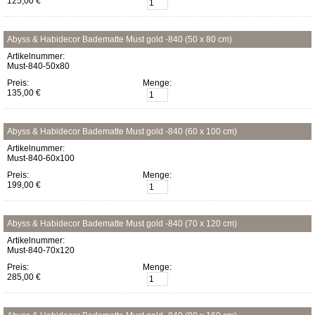
125,00 €
Abyss & Habidecor Badematte Must gold -840 (50 x 80 cm)
Artikelnummer:
Must-840-50x80
Preis:
Menge:
135,00 €
Abyss & Habidecor Badematte Must gold -840 (60 x 100 cm)
Artikelnummer:
Must-840-60x100
Preis:
Menge:
199,00 €
Abyss & Habidecor Badematte Must gold -840 (70 x 120 cm)
Artikelnummer:
Must-840-70x120
Preis:
Menge:
285,00 €