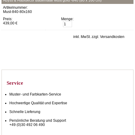
Abyss & Habidecor Badematte Must gold -840 (80 x 160 cm)
Artikelnummer:
Must-840-80x160
Preis:
Menge:
439,00 €
inkl. MwSt. zzgl. Versandkosten
Service
Muster- und Farbkarten-Service
Hochwertige Qualität und Expertise
Schnelle Lieferung
Persönliche Beratung und Support
+49 (0)30 492 06 490