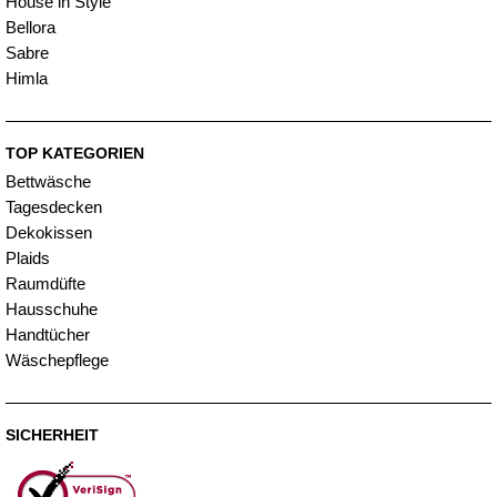
House in Style
Bellora
Sabre
Himla
TOP KATEGORIEN
Bettwäsche
Tagesdecken
Dekokissen
Plaids
Raumdüfte
Hausschuhe
Handtücher
Wäschepflege
SICHERHEIT