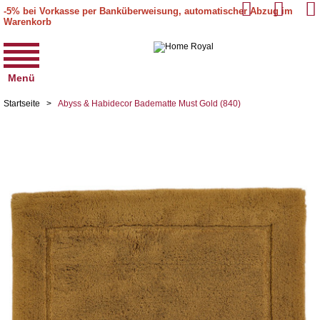
-5% bei Vorkasse per Banküberweisung, automatischer Abzug im
Warenkorb
Menü
Startseite
>
Abyss & Habidecor Badematte Must Gold (840)