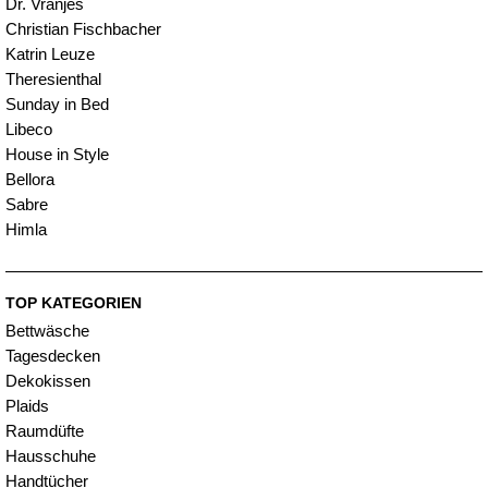
Dr. Vranjes
Christian Fischbacher
Katrin Leuze
Theresienthal
Sunday in Bed
Libeco
House in Style
Bellora
Sabre
Himla
TOP KATEGORIEN
Bettwäsche
Tagesdecken
Dekokissen
Plaids
Raumdüfte
Hausschuhe
Handtücher