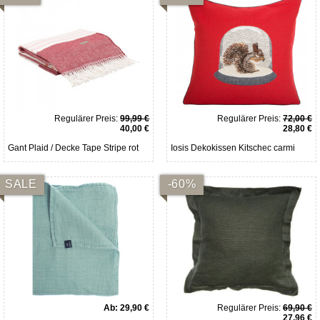
Regulärer Preis:
99,99 €
Regulärer Preis:
72,00 €
40,00 €
28,80 €
Gant Plaid / Decke Tape Stripe rot
Iosis Dekokissen Kitschec carmi
SALE
-60%
Ab:
29,90 €
Regulärer Preis:
69,90 €
27,96 €