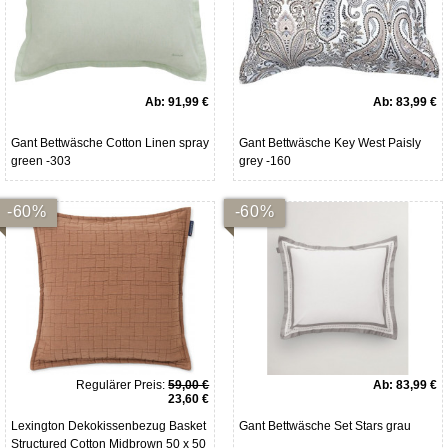
Ab:
91,99 €
Ab:
83,99 €
Gant Bettwäsche Cotton Linen spray
Gant Bettwäsche Key West Paisly
green -303
grey -160
-60%
-60%
Regulärer Preis:
59,00 €
Ab:
83,99 €
23,60 €
Lexington Dekokissenbezug Basket
Gant Bettwäsche Set Stars grau
Structured Cotton Midbrown 50 x 50