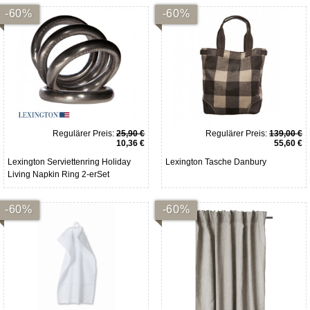
-60%
-60%
Regulärer Preis:
25,90 €
Regulärer Preis:
139,00 €
10,36 €
55,60 €
Lexington Serviettenring Holiday
Lexington Tasche Danbury
Living Napkin Ring 2-erSet
-60%
-60%