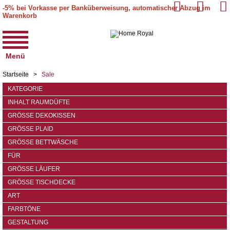
-5% bei Vorkasse per Banküberweisung, automatischer Abzug im
Warenkorb
Menü
Startseite
>
Sale
KATEGORIE
INHALT RAUMDÜFTE
GRÖSSE DEKOKISSEN
GRÖSSE PLAID
GRÖSSE BETTWÄSCHE
FÜR
GRÖSSE LÄUFER
GRÖSSE TISCHDECKE
ART
FARBTÖNE
GESTALTUNG