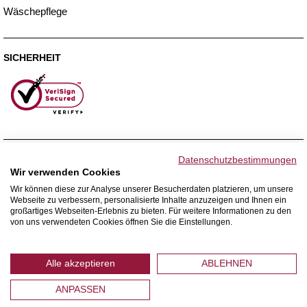
Wäschepflege
SICHERHEIT
ZAHLUNGSMETHODEN
Datenschutzbestimmungen
Wir verwenden Cookies
Wir können diese zur Analyse unserer Besucherdaten platzieren, um unsere
Webseite zu verbessern, personalisierte Inhalte anzuzeigen und Ihnen ein
WIR VERSENDEN MIT
großartiges Webseiten-Erlebnis zu bieten. Für weitere Informationen zu den
von uns verwendeten Cookies öffnen Sie die Einstellungen.
Alle akzeptieren
ABLEHNEN
ANPASSEN
© 2026 Home Royal