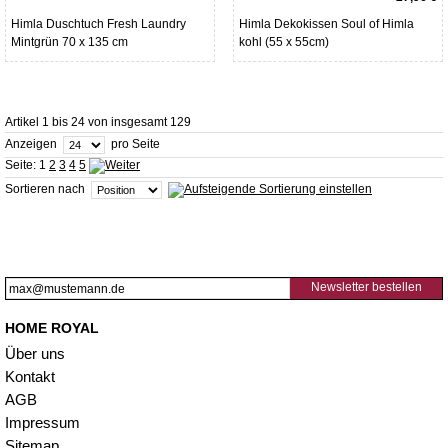
Himla Duschtuch Fresh Laundry
Himla Dekokissen Soul of Himla
Mintgrün 70 x 135 cm
kohl (55 x 55cm)
Artikel 1 bis 24 von insgesamt 129
Anzeigen
pro Seite
Seite:
1
2
3
4
5
Sortieren nach
Newsletter bestellen
HOME ROYAL
Über uns
Kontakt
AGB
Impressum
Sitemap