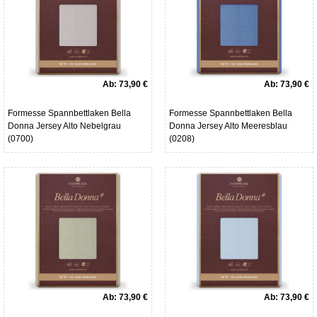
Ab:
73,90 €
Ab:
73,90 €
Formesse Spannbettlaken Bella
Formesse Spannbettlaken Bella
Donna Jersey Alto Nebelgrau
Donna Jersey Alto Meeresblau
(0700)
(0208)
Ab:
73,90 €
Ab:
73,90 €