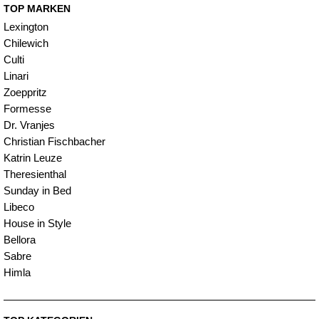
TOP MARKEN
Lexington
Chilewich
Culti
Linari
Zoeppritz
Formesse
Dr. Vranjes
Christian Fischbacher
Katrin Leuze
Theresienthal
Sunday in Bed
Libeco
House in Style
Bellora
Sabre
Himla