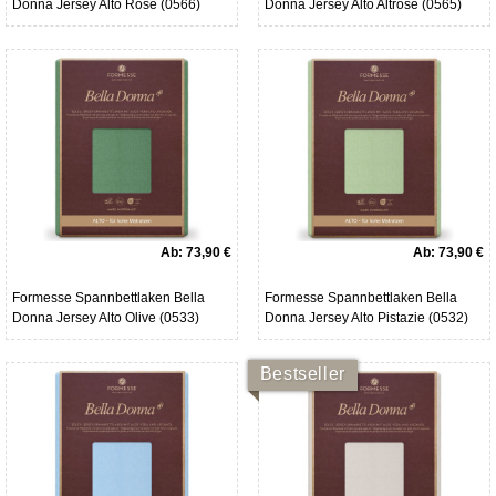
Donna Jersey Alto Rose (0566)
Donna Jersey Alto Altrosé (0565)
Ab:
73,90 €
Ab:
73,90 €
Formesse Spannbettlaken Bella
Formesse Spannbettlaken Bella
Donna Jersey Alto Olive (0533)
Donna Jersey Alto Pistazie (0532)
Bestseller