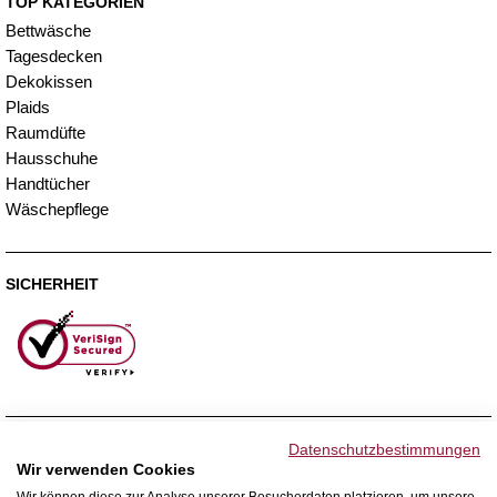
TOP KATEGORIEN
Bettwäsche
Tagesdecken
Dekokissen
Plaids
Raumdüfte
Hausschuhe
Handtücher
Wäschepflege
SICHERHEIT
ZAHLUNGSMETHODEN
Datenschutzbestimmungen
Wir verwenden Cookies