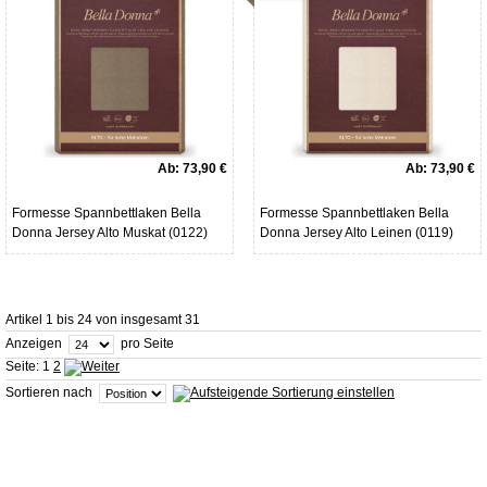
Ab:
73,90 €
Ab:
73,90 €
Formesse Spannbettlaken Bella
Formesse Spannbettlaken Bella
Donna Jersey Alto Muskat (0122)
Donna Jersey Alto Leinen (0119)
Artikel 1 bis 24 von insgesamt 31
Anzeigen
pro Seite
Seite:
1
2
Sortieren nach