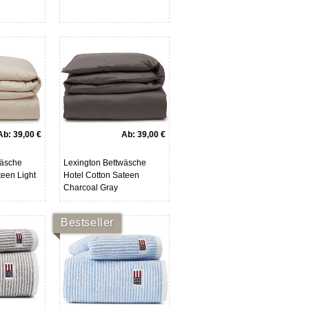
Ab:
39,00 €
Ab:
39,00 €
wäsche
Lexington Bettwäsche
teen Light
Hotel Cotton Sateen
Charcoal Gray
Bestseller