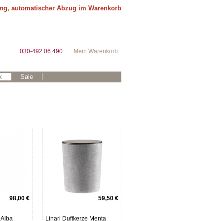
ung, automatischer Abzug im Warenkorb
030-492 06 490
Mein Warenkorb
k
Sale
98,00 €
59,50 €
 Alba
Linari Duftkerze Menta