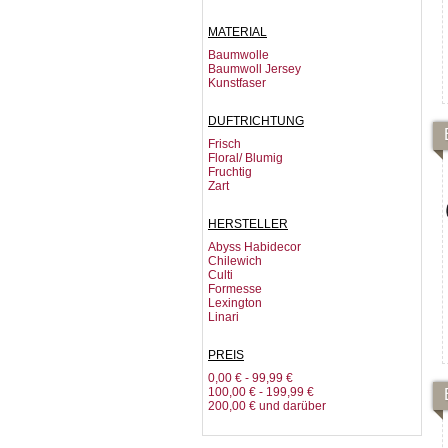
MATERIAL
Baumwolle
Baumwoll Jersey
Kunstfaser
DUFTRICHTUNG
Frisch
Floral/ Blumig
Fruchtig
Zart
HERSTELLER
Abyss Habidecor
Chilewich
Culti
Formesse
Lexington
Linari
PREIS
0,00 €
-
99,99 €
100,00 €
-
199,99 €
200,00 €
und darüber