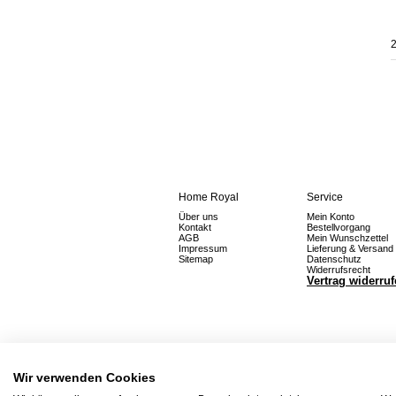
2
Home Royal
Service
Über uns
Mein Konto
Kontakt
Bestellvorgang
AGB
Mein Wunschzettel
Impressum
Lieferung & Versand
Sitemap
Datenschutz
Widerrufsrecht
Vertrag widerru
Wir verwenden Cookies