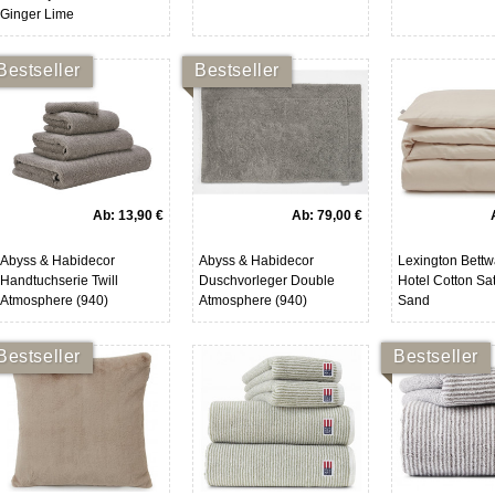
Ginger Lime
Bestseller
Bestseller
Ab:
13,90 €
Ab:
79,00 €
Abyss & Habidecor
Abyss & Habidecor
Lexington Bett
Handtuchserie Twill
Duschvorleger Double
Hotel Cotton Sa
Atmosphere (940)
Atmosphere (940)
Sand
Bestseller
Bestseller