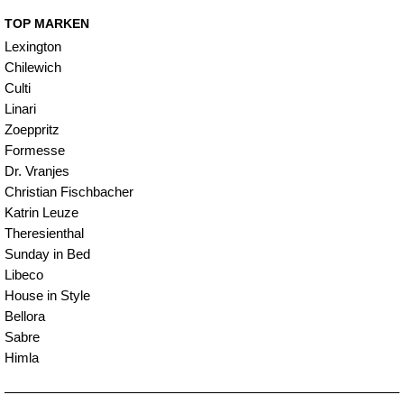
TOP MARKEN
Lexington
Chilewich
Culti
Linari
Zoeppritz
Formesse
Dr. Vranjes
Christian Fischbacher
Katrin Leuze
Theresienthal
Sunday in Bed
Libeco
House in Style
Bellora
Sabre
Himla