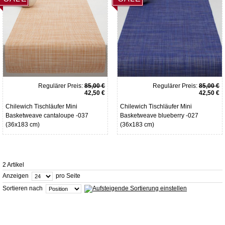
Regulärer Preis:
85,00 €
Regulärer Preis:
85,00 €
42,50 €
42,50 €
Chilewich Tischläufer Mini
Chilewich Tischläufer Mini
Basketweave cantaloupe -037
Basketweave blueberry -027
(36x183 cm)
(36x183 cm)
2 Artikel
Anzeigen
pro Seite
Sortieren nach