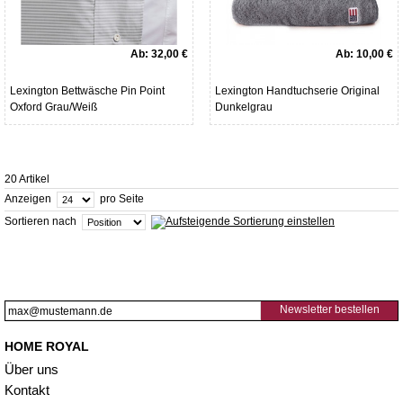
Ab:
32,00 €
Ab:
10,00 €
Lexington Bettwäsche Pin Point
Lexington Handtuchserie Original
Oxford Grau/Weiß
Dunkelgrau
20 Artikel
Anzeigen
pro Seite
Sortieren nach
Newsletter bestellen
HOME ROYAL
Über uns
Kontakt