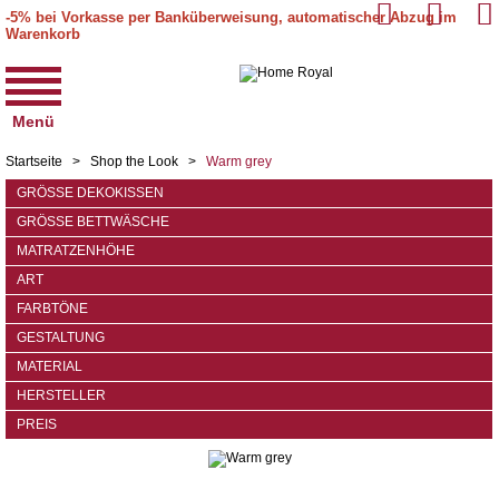
-5% bei Vorkasse per Banküberweisung, automatischer Abzug im
Warenkorb
Menü
Startseite
>
Shop the Look
>
Warm grey
GRÖSSE DEKOKISSEN
GRÖSSE BETTWÄSCHE
MATRATZENHÖHE
ART
FARBTÖNE
GESTALTUNG
MATERIAL
HERSTELLER
PREIS