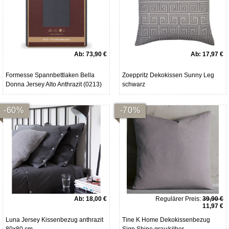
Ab:
73,90 €
Ab:
17,97 €
Formesse Spannbettlaken Bella
Zoeppritz Dekokissen Sunny Leg
Donna Jersey Alto Anthrazit (0213)
schwarz
-60%
-70%
Ab:
18,00 €
Regulärer Preis:
39,90 €
11,97 €
Luna Jersey Kissenbezug anthrazit
Tine K Home Dekokissenbezug