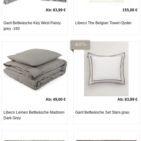
Ab:
83,99 €
155,00 €
Gant Bettwäsche Key West Paisly
Libeco The Belgian Towel Oyster
grey -160
-60%
Ab:
49,00 €
Ab:
83,99 €
Libeco Leinen Bettwäsche Madison
Gant Bettwäsche Set Stars grau
Dark Grey