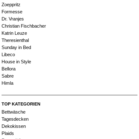
Zoeppritz
Formesse
Dr. Vranjes
Christian Fischbacher
Katrin Leuze
Theresienthal
Sunday in Bed
Libeco
House in Style
Bellora
Sabre
Himla
TOP KATEGORIEN
Bettwäsche
Tagesdecken
Dekokissen
Plaids