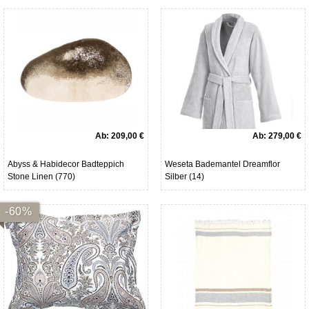
Ab:
209,00 €
Ab:
279,00 €
Abyss & Habidecor Badteppich
Weseta Bademantel Dreamflor
Stone Linen (770)
Silber (14)
-60%