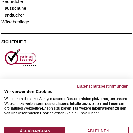
Raumdüfte
Hausschuhe
Handtücher
Wäschepflege
SICHERHEIT
ZAHLUNGSMETHODEN
Datenschutzbestimmungen
Wir verwenden Cookies
Wir können diese zur Analyse unserer Besucherdaten platzieren, um unsere
Webseite zu verbessern, personalisierte Inhalte anzuzeigen und Ihnen ein
WIR VERSENDEN MIT
großartiges Webseiten-Erlebnis zu bieten. Für weitere Informationen zu den
von uns verwendeten Cookies öffnen Sie die Einstellungen.
Alle akzeptieren
ABLEHNEN