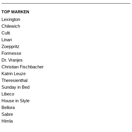
TOP MARKEN
Lexington
Chilewich
Culti
Linari
Zoeppritz
Formesse
Dr. Vranjes
Christian Fischbacher
Katrin Leuze
Theresienthal
Sunday in Bed
Libeco
House in Style
Bellora
Sabre
Himla