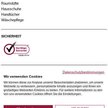
Raumdüfte
Hausschuhe
Handtücher
Wäschepflege
SICHERHEIT
ZAHLUNGSMETHODEN
Datenschutzbestimmungen
Wir verwenden Cookies
Wir können diese zur Analyse unserer Besucherdaten platzieren, um unsere
Webseite zu verbessern, personalisierte Inhalte anzuzeigen und Ihnen ein
WIR VERSENDEN MIT
großartiges Webseiten-Erlebnis zu bieten. Für weitere Informationen zu den
von uns verwendeten Cookies öffnen Sie die Einstellungen.