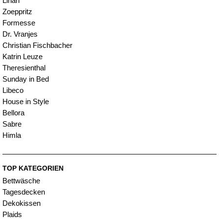
Linari
Zoeppritz
Formesse
Dr. Vranjes
Christian Fischbacher
Katrin Leuze
Theresienthal
Sunday in Bed
Libeco
House in Style
Bellora
Sabre
Himla
TOP KATEGORIEN
Bettwäsche
Tagesdecken
Dekokissen
Plaids