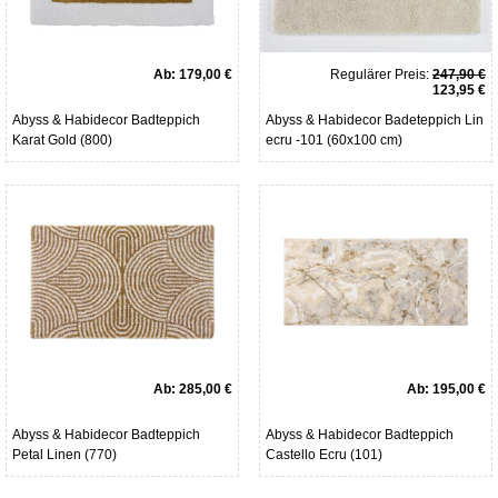
Ab:
179,00 €
Regulärer Preis:
247,90 €
123,95 €
Abyss & Habidecor Badteppich
Abyss & Habidecor Badeteppich Lin
Karat Gold (800)
ecru -101 (60x100 cm)
Ab:
285,00 €
Ab:
195,00 €
Abyss & Habidecor Badteppich
Abyss & Habidecor Badteppich
Petal Linen (770)
Castello Ecru (101)