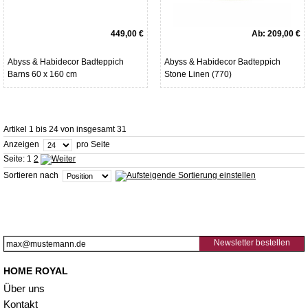
449,00 €
Ab:
209,00 €
Abyss & Habidecor Badteppich
Abyss & Habidecor Badteppich
Barns 60 x 160 cm
Stone Linen (770)
Artikel 1 bis 24 von insgesamt 31
Anzeigen
pro Seite
Seite:
1
2
Sortieren nach
Newsletter bestellen
HOME ROYAL
Über uns
Kontakt