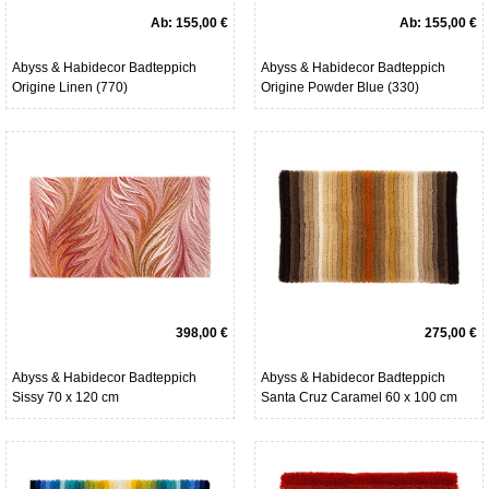
Ab:
155,00 €
Ab:
155,00 €
Abyss & Habidecor Badteppich
Abyss & Habidecor Badteppich
Origine Linen (770)
Origine Powder Blue (330)
398,00 €
275,00 €
Abyss & Habidecor Badteppich
Abyss & Habidecor Badteppich
Sissy 70 x 120 cm
Santa Cruz Caramel 60 x 100 cm