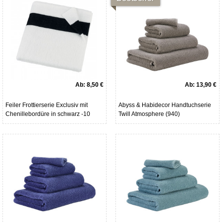
Ab:
8,50 €
Ab:
13,90 €
Feiler Frottierserie Exclusiv mit
Abyss & Habidecor Handtuchserie
Chenillebordüre in schwarz -10
Twill Atmosphere (940)