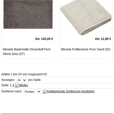
Ab:
145,00 €
Ab:
12,90 €
Weseta Badematte Dreamtuft Puro
Weseta Frottierserie Puro Sand (92)
Stone Grey (07)
Artikel 1 bis 24 von insgesamt 43
Anzeigen
pro Seite
Seite:
1
2
Sortieren nach