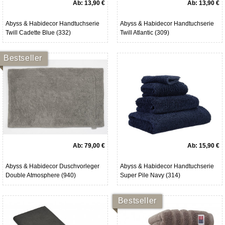
Ab:
13,90 €
Ab:
13,90 €
Abyss & Habidecor Handtuchserie
Abyss & Habidecor Handtuchserie
Twill Cadette Blue (332)
Twill Atlantic (309)
Bestseller
Ab:
79,00 €
Ab:
15,90 €
Abyss & Habidecor Duschvorleger
Abyss & Habidecor Handtuchserie
Double Atmosphere (940)
Super Pile Navy (314)
Bestseller