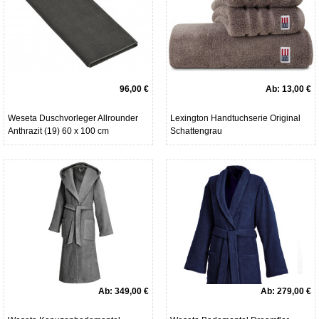
96,00 €
Ab:
13,00 €
Weseta Duschvorleger Allrounder
Lexington Handtuchserie Original
Anthrazit (19) 60 x 100 cm
Schattengrau
Ab:
349,00 €
Ab:
279,00 €