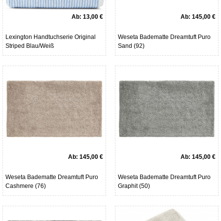
Ab:
13,00 €
Ab:
145,00 €
Lexington Handtuchserie Original
Weseta Badematte Dreamtuft Puro
Striped Blau/Weiß
Sand (92)
Ab:
145,00 €
Ab:
145,00 €
Weseta Badematte Dreamtuft Puro
Weseta Badematte Dreamtuft Puro
Cashmere (76)
Graphit (50)