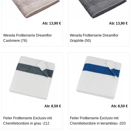
Ab:
13,90 €
Ab:
13,90 €
Weseta Frottierserie Dreamflor
Weseta Frottierserie Dreamflor
Cashmere (76)
Graphite (50)
Ab:
8,50 €
Ab:
8,50 €
Feiler Frottierserie Exclusiv mit
Feiler Frottierserie Exclusiv mit
Chenillebordüre in grau -212
Chenillebordüre in keramblau -203