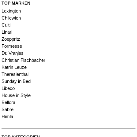
TOP MARKEN
Lexington
Chilewich
Culti
Linari
Zoeppritz
Formesse
Dr. Vranjes
Christian Fischbacher
Katrin Leuze
Theresienthal
Sunday in Bed
Libeco
House in Style
Bellora
Sabre
Himla