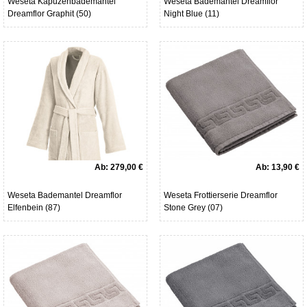
Weseta Kapuzenbademantel
Weseta Bademantel Dreamflor
Dreamflor Graphit (50)
Night Blue (11)
Ab:
279,00 €
Ab:
13,90 €
Weseta Bademantel Dreamflor
Weseta Frottierserie Dreamflor
Elfenbein (87)
Stone Grey (07)