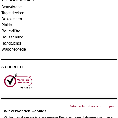
TOP KATEGORIEN
Bettwäsche
Tagesdecken
Dekokissen
Plaids
Raumdüfte
Hausschuhe
Handtücher
Wäschepflege
SICHERHEIT
ZAHLUNGSMETHODEN
Datenschutzbestimmungen
Wir verwenden Cookies
Wir können diese zur Analyse unserer Besucherdaten platzieren, um unsere