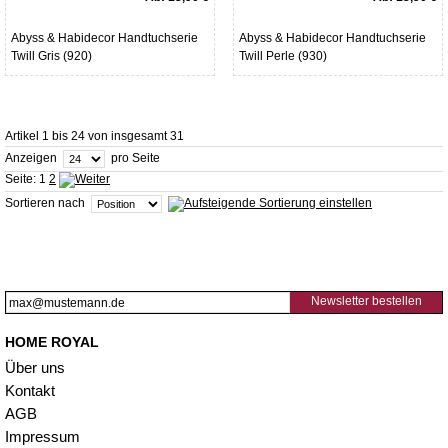
Abyss & Habidecor Handtuchserie
Abyss & Habidecor Handtuchserie
Twill Gris (920)
Twill Perle (930)
Artikel 1 bis 24 von insgesamt 31
Anzeigen
pro Seite
Seite:
1
2
Sortieren nach
Newsletter bestellen
HOME ROYAL
Über uns
Kontakt
AGB
Impressum