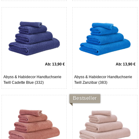
Ab:
13,90 €
Ab:
13,90 €
Abyss & Habidecor Handtuchserie
Abyss & Habidecor Handtuchserie
Twill Cadette Blue (332)
Twill Zanzibar (383)
Bestseller