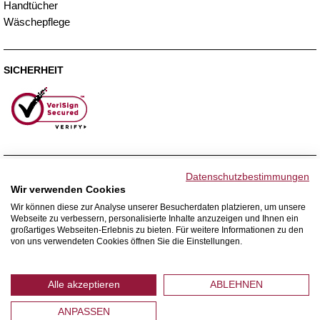
Handtücher
Wäschepflege
SICHERHEIT
ZAHLUNGSMETHODEN
Datenschutzbestimmungen
Wir verwenden Cookies
Wir können diese zur Analyse unserer Besucherdaten platzieren, um unsere
Webseite zu verbessern, personalisierte Inhalte anzuzeigen und Ihnen ein
WIR VERSENDEN MIT
großartiges Webseiten-Erlebnis zu bieten. Für weitere Informationen zu den
von uns verwendeten Cookies öffnen Sie die Einstellungen.
Alle akzeptieren
ABLEHNEN
ANPASSEN
© 2026 Home Royal