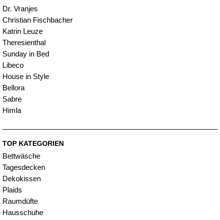
Dr. Vranjes
Christian Fischbacher
Katrin Leuze
Theresienthal
Sunday in Bed
Libeco
House in Style
Bellora
Sabre
Himla
TOP KATEGORIEN
Bettwäsche
Tagesdecken
Dekokissen
Plaids
Raumdüfte
Hausschuhe