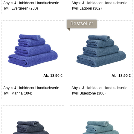
Abyss & Habidecor Handtuchserie
Abyss & Habidecor Handtuchserie
Twill Evergreen (280)
Twill Lagoon (302)
Bestseller
Ab:
13,90 €
Ab:
13,90 €
Abyss & Habidecor Handtuchserie
Abyss & Habidecor Handtuchserie
Twill Marina (304)
Twill Bluestone (306)