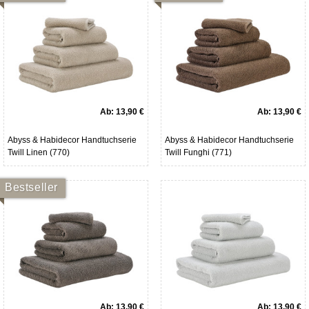
Ab:
13,90 €
Ab:
13,90 €
Abyss & Habidecor Handtuchserie
Abyss & Habidecor Handtuchserie
Twill Linen (770)
Twill Funghi (771)
Bestseller
Ab:
13,90 €
Ab:
13,90 €