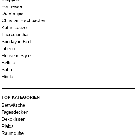
Formesse
Dr. Vranjes
Christian Fischbacher
Katrin Leuze
Theresienthal
Sunday in Bed
Libeco
House in Style
Bellora
Sabre
Himla
TOP KATEGORIEN
Bettwäsche
Tagesdecken
Dekokissen
Plaids
Raumdüfte