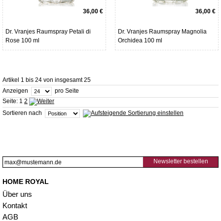
36,00 €
36,00 €
Dr. Vranjes Raumspray Petali di
Dr. Vranjes Raumspray Magnolia
Rose 100 ml
Orchidea 100 ml
Artikel 1 bis 24 von insgesamt 25
Anzeigen
pro Seite
Seite:
1
2
Sortieren nach
Newsletter bestellen
HOME ROYAL
Über uns
Kontakt
AGB