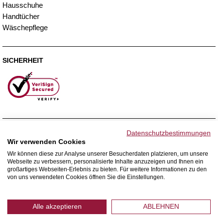
Hausschuhe
Handtücher
Wäschepflege
SICHERHEIT
ZAHLUNGSMETHODEN
Datenschutzbestimmungen
Wir verwenden Cookies
Wir können diese zur Analyse unserer Besucherdaten platzieren, um unsere
Webseite zu verbessern, personalisierte Inhalte anzuzeigen und Ihnen ein
WIR VERSENDEN MIT
großartiges Webseiten-Erlebnis zu bieten. Für weitere Informationen zu den
von uns verwendeten Cookies öffnen Sie die Einstellungen.
Alle akzeptieren
ABLEHNEN