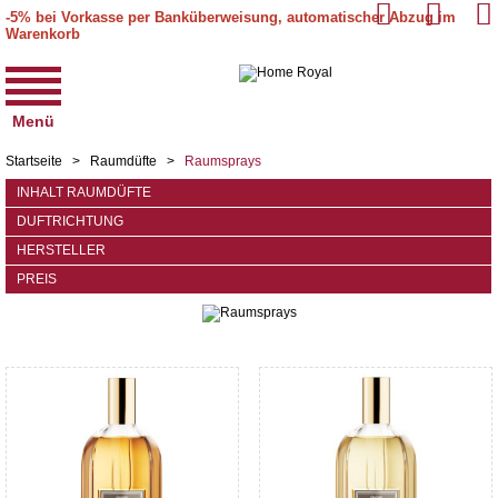
-5% bei Vorkasse per Banküberweisung, automatischer Abzug im
Warenkorb
Menü
Startseite
>
Raumdüfte
>
Raumsprays
INHALT RAUMDÜFTE
DUFTRICHTUNG
HERSTELLER
PREIS