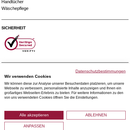
Handtücher
Wäschepflege
SICHERHEIT
ZAHLUNGSMETHODEN
Datenschutzbestimmungen
Wir verwenden Cookies
Wir können diese zur Analyse unserer Besucherdaten platzieren, um unsere
Webseite zu verbessern, personalisierte Inhalte anzuzeigen und Ihnen ein
WIR VERSENDEN MIT
großartiges Webseiten-Erlebnis zu bieten. Für weitere Informationen zu den
von uns verwendeten Cookies öffnen Sie die Einstellungen.
Alle akzeptieren
ABLEHNEN
ANPASSEN
© 2026 Home Royal