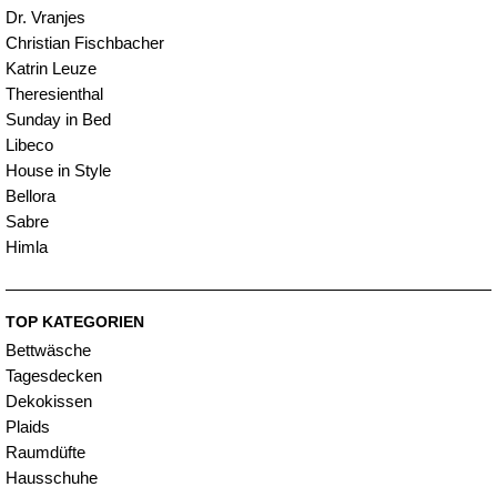
Dr. Vranjes
Christian Fischbacher
Katrin Leuze
Theresienthal
Sunday in Bed
Libeco
House in Style
Bellora
Sabre
Himla
TOP KATEGORIEN
Bettwäsche
Tagesdecken
Dekokissen
Plaids
Raumdüfte
Hausschuhe