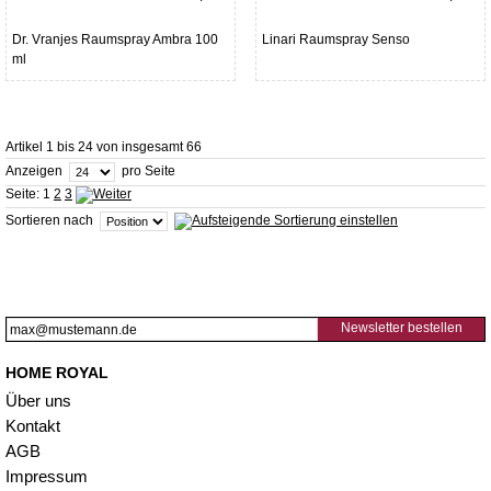
Dr. Vranjes Raumspray Ambra 100
Linari Raumspray Senso
ml
Artikel 1 bis 24 von insgesamt 66
Anzeigen
pro Seite
Seite:
1
2
3
Sortieren nach
Newsletter bestellen
HOME ROYAL
Über uns
Kontakt
AGB
Impressum