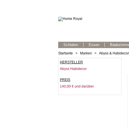
Schlafen
Essen
Badezimme
Startseite
>
Marken
>
Abyss & Habidecor
HERSTELLER
Abyss Habidecor
PREIS
140,00 €
und darüber