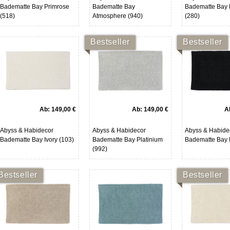
Badematte Bay Primrose
Badematte Bay
Badematte Bay 
(518)
Atmosphere (940)
(280)
Bestseller
Bestseller
Ab:
149,00 €
Ab:
149,00 €
A
Abyss & Habidecor
Abyss & Habidecor
Abyss & Habide
Badematte Bay Ivory (103)
Badematte Bay Platinium
Badematte Bay 
(992)
Bestseller
Bestseller