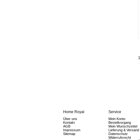
1
Home Royal
Service
Über uns
Mein Konto
Kontakt
Bestellvorgang
AGB
Mein Wunschzettel
Impressum
Lieferung & Versand
Sitemap
Datenschutz
Widerrufsrecht