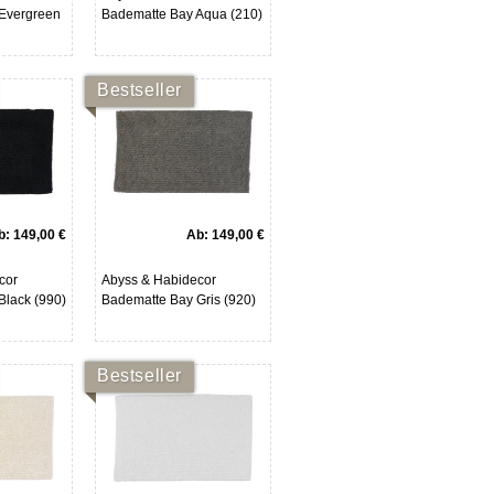
Evergreen
Badematte Bay Aqua (210)
Bestseller
b:
149,00 €
Ab:
149,00 €
cor
Abyss & Habidecor
Black (990)
Badematte Bay Gris (920)
Bestseller