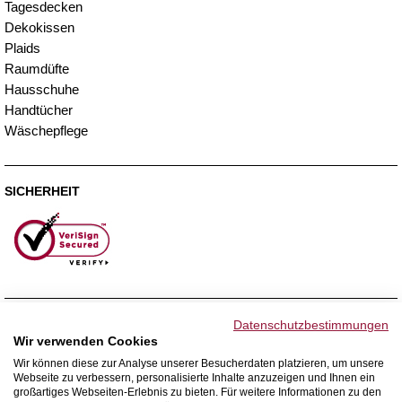
Tagesdecken
Dekokissen
Plaids
Raumdüfte
Hausschuhe
Handtücher
Wäschepflege
SICHERHEIT
ZAHLUNGSMETHODEN
Datenschutzbestimmungen
Wir verwenden Cookies
Wir können diese zur Analyse unserer Besucherdaten platzieren, um unsere
Webseite zu verbessern, personalisierte Inhalte anzuzeigen und Ihnen ein
WIR VERSENDEN MIT
großartiges Webseiten-Erlebnis zu bieten. Für weitere Informationen zu den