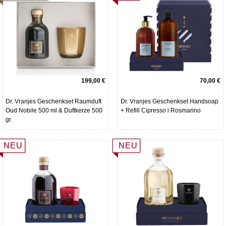
199,00 €
70,00 €
Dr. Vranjes Geschenkset Raumduft
Dr. Vranjes Geschenkset Handsoap
Oud Nobile 500 ml & Duftkerze 500
+ Refill Cipresso i Rosmarino
gr.
NEU
NEU