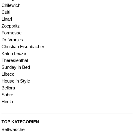
Chilewich
Culti
Linari
Zoeppritz
Formesse
Dr. Vranjes
Christian Fischbacher
Katrin Leuze
Theresienthal
Sunday in Bed
Libeco
House in Style
Bellora
Sabre
Himla
TOP KATEGORIEN
Bettwäsche