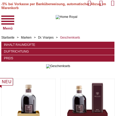
-5% bei Vorkasse per Banküberweisung, automatischer Abzug im
Warenkorb
Menü
Startseite
>
Marken
>
Dr. Vranjes
>
Geschenksets
INHALT RAUMDÜFTE
DUFTRICHTUNG
PREIS
NEU