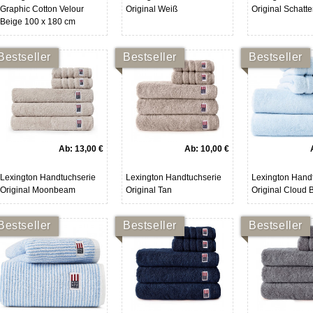
Graphic Cotton Velour
Original Weiß
Original Schatt
Beige 100 x 180 cm
Bestseller
Bestseller
Bestseller
Ab:
13,00 €
Ab:
10,00 €
Lexington Handtuchserie
Lexington Handtuchserie
Lexington Hand
Original Moonbeam
Original Tan
Original Cloud 
Bestseller
Bestseller
Bestseller