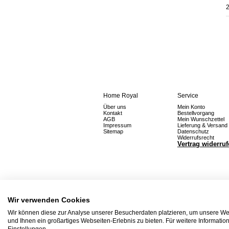
2
Home Royal
Service
Über uns
Mein Konto
Kontakt
Bestellvorgang
AGB
Mein Wunschzettel
Impressum
Lieferung & Versand
Sitemap
Datenschutz
Widerrufsrecht
Vertrag widerru
Wir verwenden Cookies
Wir können diese zur Analyse unserer Besucherdaten platzieren, um unsere Web
und Ihnen ein großartiges Webseiten-Erlebnis zu bieten. Für weitere Informati