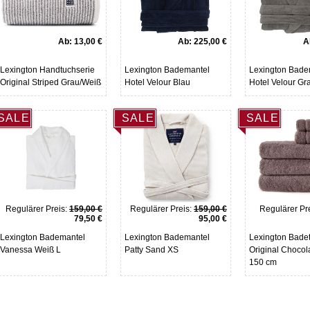
Ab:
13,00 €
Ab:
225,00 €
A
Lexington Handtuchserie
Lexington Bademantel
Lexington Bade
Original Striped Grau/Weiß
Hotel Velour Blau
Hotel Velour Gr
SALE
SALE
SALE
Regulärer Preis:
159,00 €
Regulärer Preis:
159,00 €
Regulärer Pre
79,50 €
95,00 €
Lexington Bademantel
Lexington Bademantel
Lexington Bade
Vanessa Weiß L
Patty Sand XS
Original Chocol
150 cm