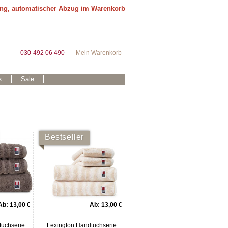
ung, automatischer Abzug im Warenkorb
030-492 06 490
Mein Warenkorb
k
Sale
Bestseller
Ab:
13,00 €
Ab:
13,00 €
tuchserie
Lexington Handtuchserie