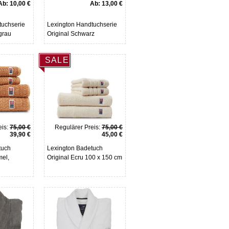
Ab:
10,00 €
Ab:
13,00 €
tuchserie
Lexington Handtuchserie
grau
Original Schwarz
SALE
is:
75,00 €
Regulärer Preis:
75,00 €
39,90 €
45,00 €
tuch
Lexington Badetuch
mel,
Original Ecru 100 x 150 cm