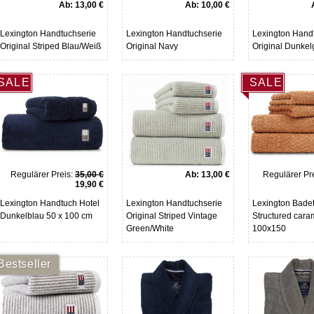
Ab:
13,00 €
Ab:
10,00 €
Lexington Handtuchserie
Lexington Handtuchserie
Lexington Hand
Original Striped Blau/Weiß
Original Navy
Original Dunkel
SALE
SALE
Regulärer Preis:
35,00 €
Ab:
13,00 €
Regulärer Pre
19,90 €
Lexington Handtuch Hotel
Lexington Handtuchserie
Lexington Bade
Dunkelblau 50 x 100 cm
Original Striped Vintage
Structured cara
Green/White
100x150
Bestseller