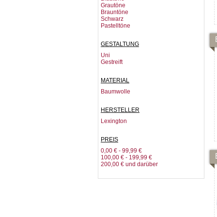
Grautöne
Brauntöne
Schwarz
Pastelltöne
GESTALTUNG
Uni
Gestreift
MATERIAL
Baumwolle
HERSTELLER
Lexington
PREIS
0,00 €
-
99,99 €
100,00 €
-
199,99 €
200,00 €
und darüber