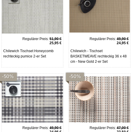
Regulärer Preis:
51,90 €
Regulärer Preis:
49,90 €
25,95 €
24,95 €
Chilewich Tischset Honeycomb
Chilewich - Tischset
rechteckig pumice 2-er Set
BASKETWEAVE rechteckig 36 x 48
cm - New Gold 2-er Set
-50%
-50%
Regulärer Preis:
49,90 €
Regulärer Preis:
47,00 €
24,95 €
23,50 €