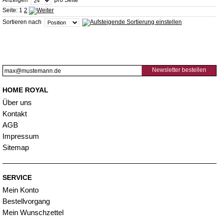
Anzeigen
pro Seite
Seite:
1
2
Sortieren nach
Newsletter bestellen
HOME ROYAL
Über uns
Kontakt
AGB
Impressum
Sitemap
SERVICE
Mein Konto
Bestellvorgang
Mein Wunschzettel