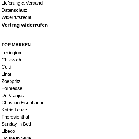
Lieferung & Versand
Datenschutz
Widerrufsrecht
Vertrag widerrufen
TOP MARKEN
Lexington
Chilewich
Culti
Linari
Zoeppritz
Formesse
Dr. Vranjes
Christian Fischbacher
Katrin Leuze
Theresienthal
Sunday in Bed
Libeco
House in Style