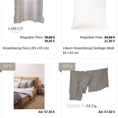
Regulärer Preis:
78,00 €
Regulärer Preis:
43,00 €
39,00 €
21,50 €
Kissenbezug Sisco (65 x 65 cm)
Libeco Kissenbezug Santiago Weiß
65 x 65 cm
-50%
-50%
Ab:
57,50 €
Ab:
57,50 €