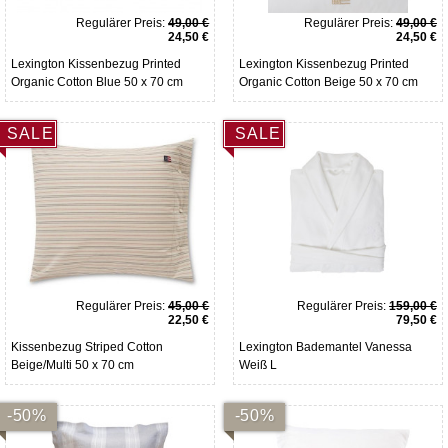
Regulärer Preis:
49,00 €
Regulärer Preis:
49,00 €
24,50 €
24,50 €
Lexington Kissenbezug Printed
Lexington Kissenbezug Printed
Organic Cotton Blue 50 x 70 cm
Organic Cotton Beige 50 x 70 cm
SALE
SALE
Regulärer Preis:
45,00 €
Regulärer Preis:
159,00 €
22,50 €
79,50 €
Kissenbezug Striped Cotton
Lexington Bademantel Vanessa
Beige/Multi 50 x 70 cm
Weiß L
-50%
-50%