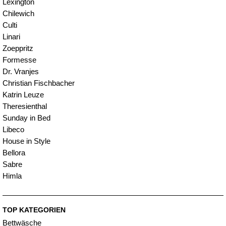
Lexington
Chilewich
Culti
Linari
Zoeppritz
Formesse
Dr. Vranjes
Christian Fischbacher
Katrin Leuze
Theresienthal
Sunday in Bed
Libeco
House in Style
Bellora
Sabre
Himla
TOP KATEGORIEN
Bettwäsche