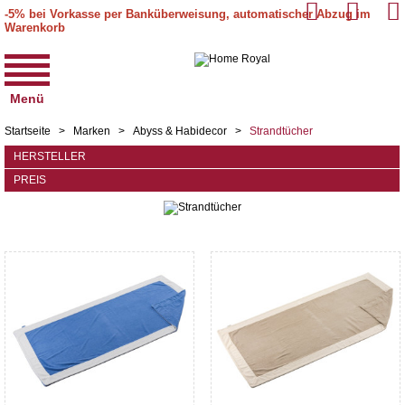
-5% bei Vorkasse per Banküberweisung, automatischer Abzug im
Warenkorb
Menü
Startseite
>
Marken
>
Abyss & Habidecor
>
Strandtücher
HERSTELLER
PREIS