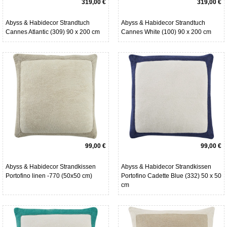
319,00 €
319,00 €
Abyss & Habidecor Strandtuch
Abyss & Habidecor Strandtuch
Cannes Atlantic (309) 90 x 200 cm
Cannes White (100) 90 x 200 cm
99,00 €
99,00 €
Abyss & Habidecor Strandkissen
Abyss & Habidecor Strandkissen
Portofino linen -770 (50x50 cm)
Portofino Cadette Blue (332) 50 x 50
cm