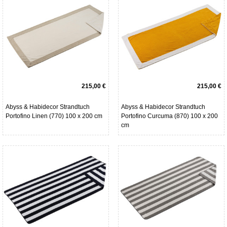
215,00 €
215,00 €
Abyss & Habidecor Strandtuch
Abyss & Habidecor Strandtuch
Portofino Linen (770) 100 x 200 cm
Portofino Curcuma (870) 100 x 200
cm