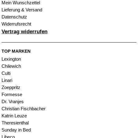
Mein Wunschzettel
Lieferung & Versand
Datenschutz
Widerrufsrecht
Vertrag widerrufen
TOP MARKEN
Lexington
Chilewich
Culti
Linari
Zoeppritz
Formesse
Dr. Vranjes
Christian Fischbacher
Katrin Leuze
Theresienthal
Sunday in Bed
Libeco