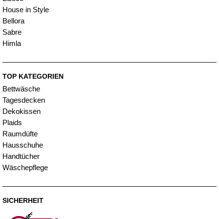
House in Style
Bellora
Sabre
Himla
TOP KATEGORIEN
Bettwäsche
Tagesdecken
Dekokissen
Plaids
Raumdüfte
Hausschuhe
Handtücher
Wäschepflege
SICHERHEIT