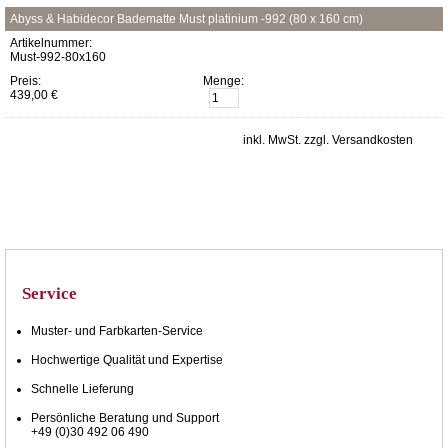
Abyss & Habidecor Badematte Must platinium -992 (80 x 160 cm)
Artikelnummer:
Must-992-80x160
Preis:
Menge:
439,00 €
inkl. MwSt. zzgl. Versandkosten
Service
Muster- und Farbkarten-Service
Hochwertige Qualität und Expertise
Schnelle Lieferung
Persönliche Beratung und Support
+49 (0)30 492 06 490