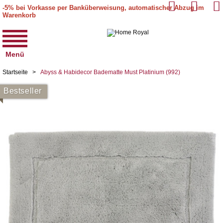
-5% bei Vorkasse per Banküberweisung, automatischer Abzug im
Warenkorb
Menü
Startseite
>
Abyss & Habidecor Badematte Must Platinium (992)
Bestseller