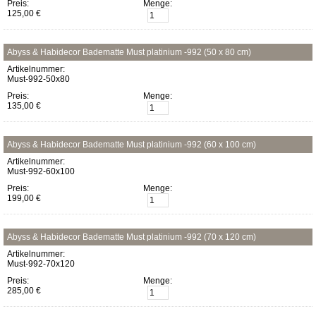
Preis:
Menge:
125,00 €
Abyss & Habidecor Badematte Must platinium -992 (50 x 80 cm)
Artikelnummer:
Must-992-50x80
Preis:
Menge:
135,00 €
Abyss & Habidecor Badematte Must platinium -992 (60 x 100 cm)
Artikelnummer:
Must-992-60x100
Preis:
Menge:
199,00 €
Abyss & Habidecor Badematte Must platinium -992 (70 x 120 cm)
Artikelnummer:
Must-992-70x120
Preis:
Menge:
285,00 €