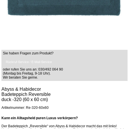
Sie haben Fragen zum Produkt?
Rückruf-Service / E-Mail-Service
oder rufen Sie uns an: 030/492 064 90
(Montag bis Freitag, 9-18 Uhr).
Wir beraten Sie gerne.
Abyss & Habidecor
Badeteppich Reversible
duck -320 (60 x 60 cm)
Artikelnummer: Re-320-60x60
Kann ein Alltagsheld puren Luxus verkörpern?
Der Badeteppich „Reversible“ von Abyss & Habidecor macht das mit links!