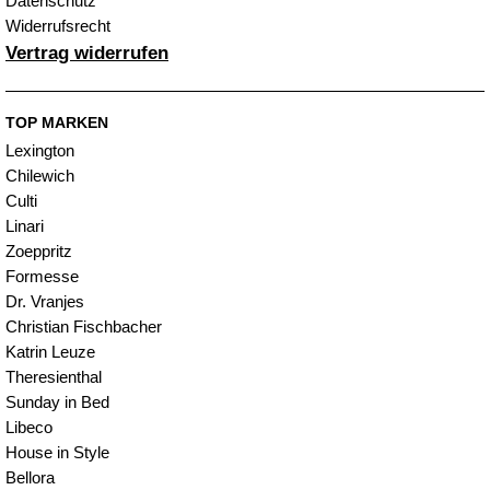
Datenschutz
Widerrufsrecht
Vertrag widerrufen
TOP MARKEN
Lexington
Chilewich
Culti
Linari
Zoeppritz
Formesse
Dr. Vranjes
Christian Fischbacher
Katrin Leuze
Theresienthal
Sunday in Bed
Libeco
House in Style
Bellora