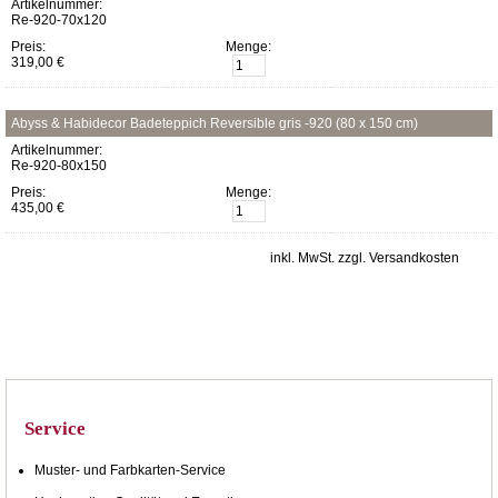
Artikelnummer:
Re-920-70x120
Preis:
Menge:
319,00 €
Abyss & Habidecor Badeteppich Reversible gris -920 (80 x 150 cm)
Artikelnummer:
Re-920-80x150
Preis:
Menge:
435,00 €
inkl. MwSt. zzgl. Versandkosten
Service
Muster- und Farbkarten-Service