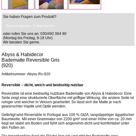
Sie haben Fragen zum Produkt?
Rückruf-Service / E-Mail-Service
oder rufen Sie uns an: 030/492 064 90
(Montag bis Freitag, 9-18 Uhr).
Wir beraten Sie gerne.
Abyss & Habidecor
Badematte Reversible Gris
(920)
Artikelnummer: Abyss-Rv-920
Reversible – dicht, weich und beidseitig nutzbar
Reversible ist eine beidseitig nutzbare Badematte von Abyss & Habidecor. Eine
Seite zeigt eine strukturierte Oberfläche mit griffiger Wirkung, die andere Seite ist
ruhiger und weicher in Velours gearbeitet. So lässt sich die Matte je nach
gewünschter Haptik und Optik wenden.
Gefertigt wird Reversible in Portugal aus 100 % GIZA, langstapeliger ägyptischer
Baumwolle. Mit einer Grammatur von 2200 g/m² und einer Höhe von ca. 20 mm
liegt sie stabil am Boden und fühlt sich angenehm dicht und komfortabel unter
den Füßen an.