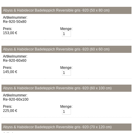
Abyss & Habidecor Badeteppich Reversible gris -920 (50 x 80 cm)
Artikelnummer:
Re-920-50x80
Preis:
Menge:
153,00 €
Abyss & Habidecor Badeteppich Reversible gris -920 (60 x 60 cm)
Artikelnummer:
Re-920-60x60
Preis:
Menge:
145,00 €
Abyss & Habidecor Badeteppich Reversible gris -920 (60 x 100 cm)
Artikelnummer:
Re-920-60x100
Preis:
Menge:
225,00 €
Abyss & Habidecor Badeteppich Reversible gris -920 (70 x 120 cm)