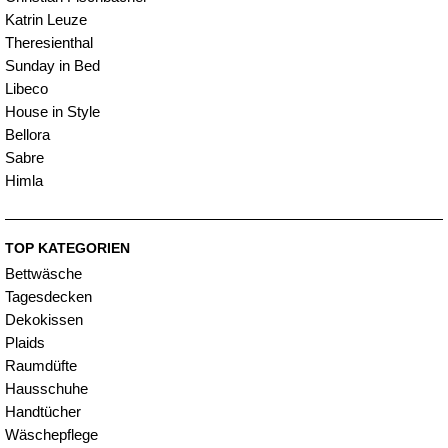
Katrin Leuze
Theresienthal
Sunday in Bed
Libeco
House in Style
Bellora
Sabre
Himla
TOP KATEGORIEN
Bettwäsche
Tagesdecken
Dekokissen
Plaids
Raumdüfte
Hausschuhe
Handtücher
Wäschepflege