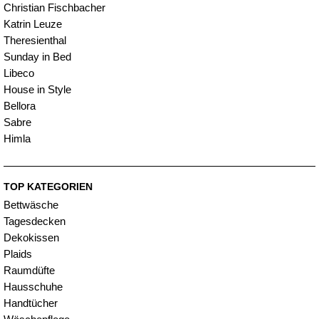
Christian Fischbacher
Katrin Leuze
Theresienthal
Sunday in Bed
Libeco
House in Style
Bellora
Sabre
Himla
TOP KATEGORIEN
Bettwäsche
Tagesdecken
Dekokissen
Plaids
Raumdüfte
Hausschuhe
Handtücher