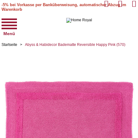
-5% bei Vorkasse per Banküberweisung, automatischer Abzug im
Warenkorb
Menü
Startseite
>
Abyss & Habidecor Badematte Reversible Happy Pink (570)