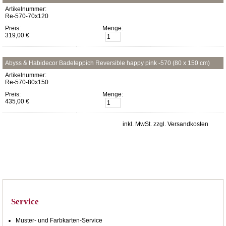
Artikelnummer:
Re-570-70x120
Preis:
Menge:
319,00 €
Abyss & Habidecor Badeteppich Reversible happy pink -570 (80 x 150 cm)
Artikelnummer:
Re-570-80x150
Preis:
Menge:
435,00 €
inkl. MwSt. zzgl. Versandkosten
Service
Muster- und Farbkarten-Service