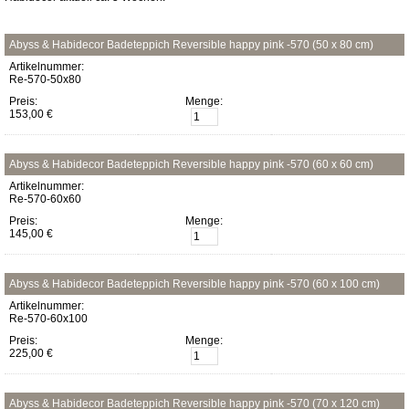
Abyss & Habidecor Badeteppich Reversible happy pink -570 (50 x 80 cm)
Artikelnummer:
Re-570-50x80
Preis:
Menge:
153,00 €
Abyss & Habidecor Badeteppich Reversible happy pink -570 (60 x 60 cm)
Artikelnummer:
Re-570-60x60
Preis:
Menge:
145,00 €
Abyss & Habidecor Badeteppich Reversible happy pink -570 (60 x 100 cm)
Artikelnummer:
Re-570-60x100
Preis:
Menge:
225,00 €
Abyss & Habidecor Badeteppich Reversible happy pink -570 (70 x 120 cm)