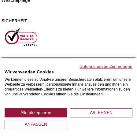
Wäschepflege
SICHERHEIT
ZAHLUNGSMETHODEN
Datenschutzbestimmungen
Wir verwenden Cookies
Wir können diese zur Analyse unserer Besucherdaten platzieren, um unsere
Webseite zu verbessern, personalisierte Inhalte anzuzeigen und Ihnen ein
WIR VERSENDEN MIT
großartiges Webseiten-Erlebnis zu bieten. Für weitere Informationen zu den
von uns verwendeten Cookies öffnen Sie die Einstellungen.
Alle akzeptieren
ABLEHNEN
ANPASSEN
© 2026 Home Royal