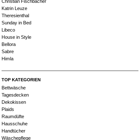
Christian Fischbacher
Katrin Leuze
Theresienthal
Sunday in Bed
Libeco
House in Style
Bellora
Sabre
Himla
TOP KATEGORIEN
Bettwäsche
Tagesdecken
Dekokissen
Plaids
Raumdüfte
Hausschuhe
Handtücher
Wäschepflege