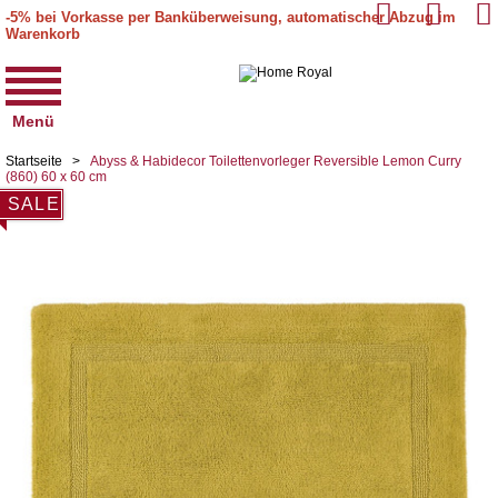
-5% bei Vorkasse per Banküberweisung, automatischer Abzug im
Warenkorb
Menü
Startseite
>
Abyss & Habidecor Toilettenvorleger Reversible Lemon Curry
(860) 60 x 60 cm
SALE