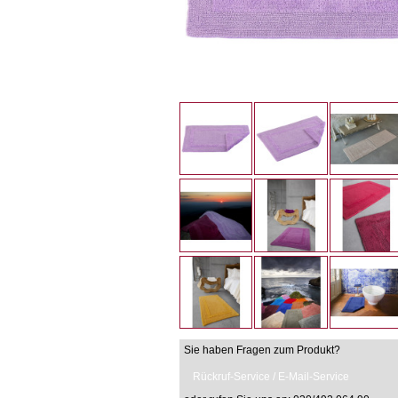
Sie haben Fragen zum Produkt?
Rückruf-Service / E-Mail-Service