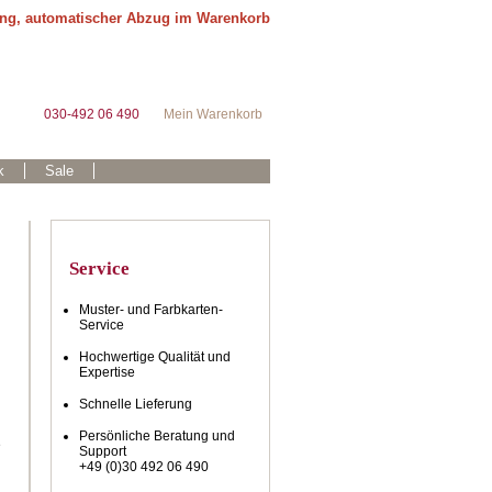
ung, automatischer Abzug im Warenkorb
030-492 06 490
Mein Warenkorb
k
Sale
Service
Muster- und Farbkarten-
Service
Hochwertige Qualität und
Expertise
Schnelle Lieferung
Persönliche Beratung und
e
Support
+49 (0)30 492 06 490