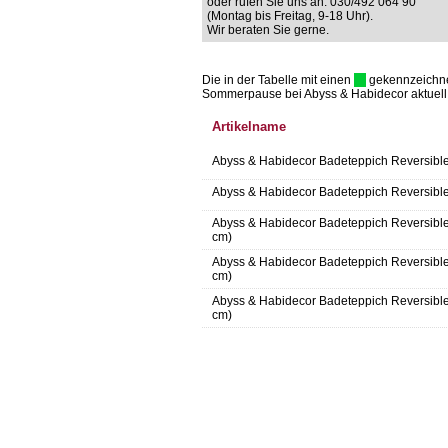
oder rufen Sie uns an: 030/492 064 90
(Montag bis Freitag, 9-18 Uhr).
Wir beraten Sie gerne.
Die in der Tabelle mit einen
gekennzeichnet 
Sommerpause bei Abyss & Habidecor aktuell
Artikelname
Abyss & Habidecor Badeteppich Reversible 
Abyss & Habidecor Badeteppich Reversible 
Abyss & Habidecor Badeteppich Reversible 
cm)
Abyss & Habidecor Badeteppich Reversible 
cm)
Abyss & Habidecor Badeteppich Reversible 
cm)