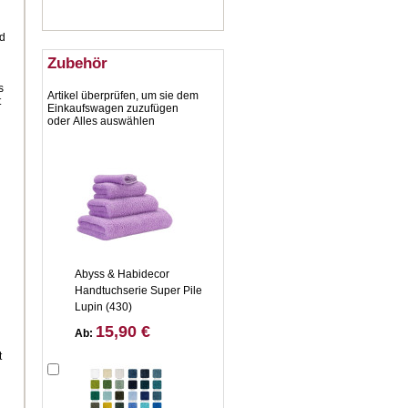
nd
Zubehör
s
Artikel überprüfen, um sie dem
t
Einkaufswagen zuzufügen
oder
Alles auswählen
Abyss & Habidecor
Handtuchserie Super Pile
Lupin (430)
15,90 €
Ab:
t