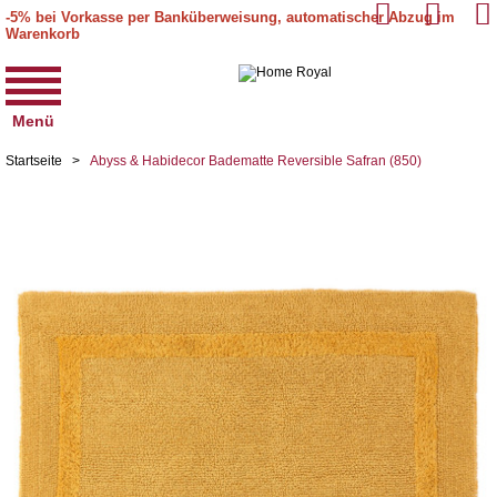
-5% bei Vorkasse per Banküberweisung, automatischer Abzug im
Warenkorb
Menü
Startseite
>
Abyss & Habidecor Badematte Reversible Safran (850)