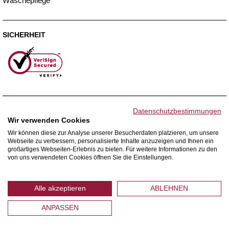
Wäschepflege
SICHERHEIT
ZAHLUNGSMETHODEN
Datenschutzbestimmungen
Wir verwenden Cookies
Wir können diese zur Analyse unserer Besucherdaten platzieren, um unsere
Webseite zu verbessern, personalisierte Inhalte anzuzeigen und Ihnen ein
WIR VERSENDEN MIT
großartiges Webseiten-Erlebnis zu bieten. Für weitere Informationen zu den
von uns verwendeten Cookies öffnen Sie die Einstellungen.
Alle akzeptieren
ABLEHNEN
ANPASSEN
© 2026 Home Royal