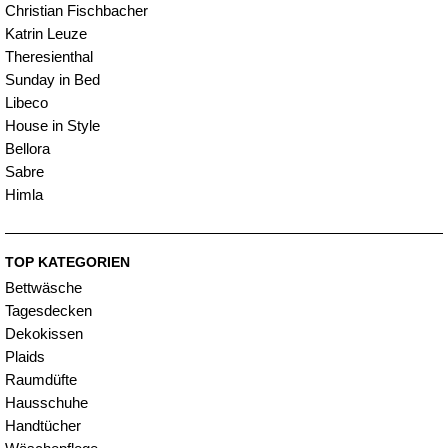
Christian Fischbacher
Katrin Leuze
Theresienthal
Sunday in Bed
Libeco
House in Style
Bellora
Sabre
Himla
TOP KATEGORIEN
Bettwäsche
Tagesdecken
Dekokissen
Plaids
Raumdüfte
Hausschuhe
Handtücher