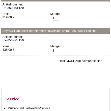
Artikelnummer:
Re-850-70x120
Preis:
Menge:
319,00 €
Abyss & Habidecor Badeteppich Reversible safran -850 (80 x 150 cm)
Artikelnummer:
Re-850-80x150
Preis:
Menge:
435,00 €
inkl. MwSt. zzgl. Versandkosten
Service
Muster- und Farbkarten-Service