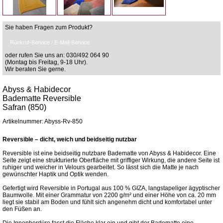
Sie haben Fragen zum Produkt?
Rückruf-Service / E-Mail-Service
oder rufen Sie uns an: 030/492 064 90
(Montag bis Freitag, 9-18 Uhr).
Wir beraten Sie gerne.
Abyss & Habidecor
Badematte Reversible
Safran (850)
Artikelnummer: Abyss-Rv-850
Reversible – dicht, weich und beidseitig nutzbar
Reversible ist eine beidseitig nutzbare Badematte von Abyss & Habidecor. Eine
Seite zeigt eine strukturierte Oberfläche mit griffiger Wirkung, die andere Seite ist
ruhiger und weicher in Velours gearbeitet. So lässt sich die Matte je nach
gewünschter Haptik und Optik wenden.
Gefertigt wird Reversible in Portugal aus 100 % GIZA, langstapeliger ägyptischer
Baumwolle. Mit einer Grammatur von 2200 g/m² und einer Höhe von ca. 20 mm
liegt sie stabil am Boden und fühlt sich angenehm dicht und komfortabel unter
den Füßen an.