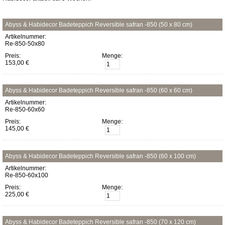
Abyss & Habidecor Badeteppich Reversible safran -850 (50 x 80 cm)
Artikelnummer:
Re-850-50x80
Preis:
Menge:
153,00 €
Abyss & Habidecor Badeteppich Reversible safran -850 (60 x 60 cm)
Artikelnummer:
Re-850-60x60
Preis:
Menge:
145,00 €
Abyss & Habidecor Badeteppich Reversible safran -850 (60 x 100 cm)
Artikelnummer:
Re-850-60x100
Preis:
Menge:
225,00 €
Abyss & Habidecor Badeteppich Reversible safran -850 (70 x 120 cm)