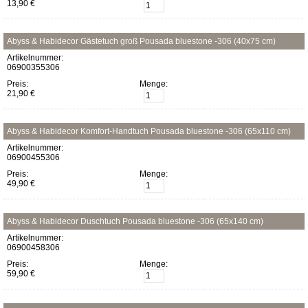
13,90 €
Abyss & Habidecor Gästetuch groß Pousada bluestone -306 (40x75 cm)
Artikelnummer:
06900355306
Preis:
Menge:
21,90 €
Abyss & Habidecor Komfort-Handtuch Pousada bluestone -306 (65x110 cm)
Artikelnummer:
06900455306
Preis:
Menge:
49,90 €
Abyss & Habidecor Duschtuch Pousada bluestone -306 (65x140 cm)
Artikelnummer:
06900458306
Preis:
Menge:
59,90 €