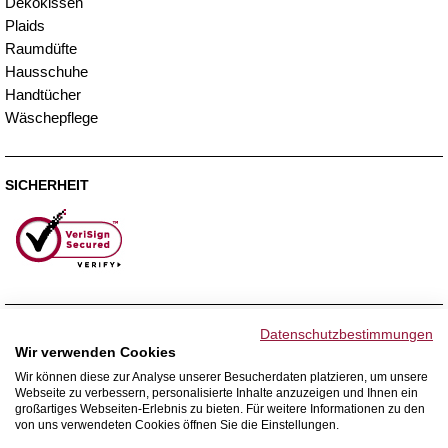
Dekokissen
Plaids
Raumdüfte
Hausschuhe
Handtücher
Wäschepflege
SICHERHEIT
ZAHLUNGSMETHODEN
Datenschutzbestimmungen
Wir verwenden Cookies
Wir können diese zur Analyse unserer Besucherdaten platzieren, um unsere
Webseite zu verbessern, personalisierte Inhalte anzuzeigen und Ihnen ein
WIR VERSENDEN MIT
großartiges Webseiten-Erlebnis zu bieten. Für weitere Informationen zu den
von uns verwendeten Cookies öffnen Sie die Einstellungen.