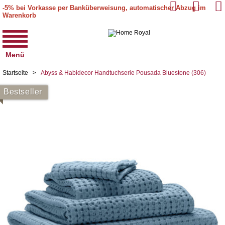
-5% bei Vorkasse per Banküberweisung, automatischer Abzug im
Warenkorb
Menü
Startseite
>
Abyss & Habidecor Handtuchserie Pousada Bluestone (306)
Bestseller