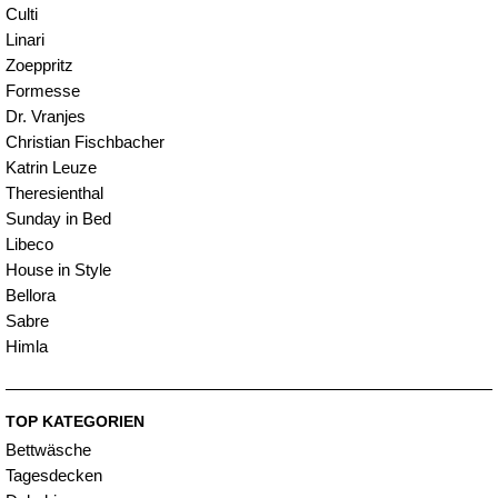
Culti
Linari
Zoeppritz
Formesse
Dr. Vranjes
Christian Fischbacher
Katrin Leuze
Theresienthal
Sunday in Bed
Libeco
House in Style
Bellora
Sabre
Himla
TOP KATEGORIEN
Bettwäsche
Tagesdecken