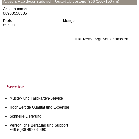
Abyss & Habidecor Badetuch Pousada bluestone -306 (100x150 cm)
Artikelnummer:
06900550306
Preis:
Menge:
89,90 €
inkl. MwSt. zzgl. Versandkosten
Service
Muster- und Farbkarten-Service
Hochwertige Qualität und Expertise
Schnelle Lieferung
Persönliche Beratung und Support
+49 (0)30 492 06 490