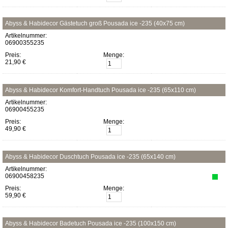
Abyss & Habidecor Gästetuch groß Pousada ice -235 (40x75 cm)
Artikelnummer:
06900355235
Preis:
Menge:
21,90 €
Abyss & Habidecor Komfort-Handtuch Pousada ice -235 (65x110 cm)
Artikelnummer:
06900455235
Preis:
Menge:
49,90 €
Abyss & Habidecor Duschtuch Pousada ice -235 (65x140 cm)
Artikelnummer:
06900458235
Preis:
Menge:
59,90 €
Abyss & Habidecor Badetuch Pousada ice -235 (100x150 cm)