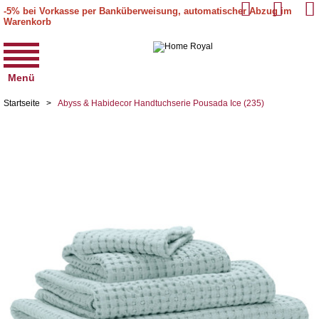
-5% bei Vorkasse per Banküberweisung, automatischer Abzug im
Warenkorb
Menü
Startseite
>
Abyss & Habidecor Handtuchserie Pousada Ice (235)