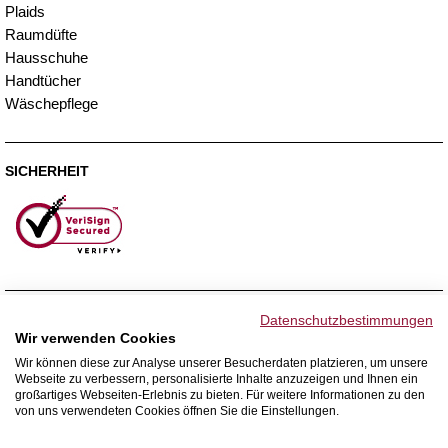
Plaids
Raumdüfte
Hausschuhe
Handtücher
Wäschepflege
SICHERHEIT
ZAHLUNGSMETHODEN
Datenschutzbestimmungen
Wir verwenden Cookies
Wir können diese zur Analyse unserer Besucherdaten platzieren, um unsere
Webseite zu verbessern, personalisierte Inhalte anzuzeigen und Ihnen ein
WIR VERSENDEN MIT
großartiges Webseiten-Erlebnis zu bieten. Für weitere Informationen zu den
von uns verwendeten Cookies öffnen Sie die Einstellungen.