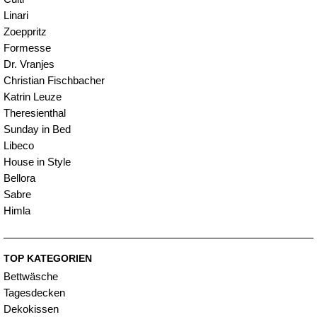
Linari
Zoeppritz
Formesse
Dr. Vranjes
Christian Fischbacher
Katrin Leuze
Theresienthal
Sunday in Bed
Libeco
House in Style
Bellora
Sabre
Himla
TOP KATEGORIEN
Bettwäsche
Tagesdecken
Dekokissen