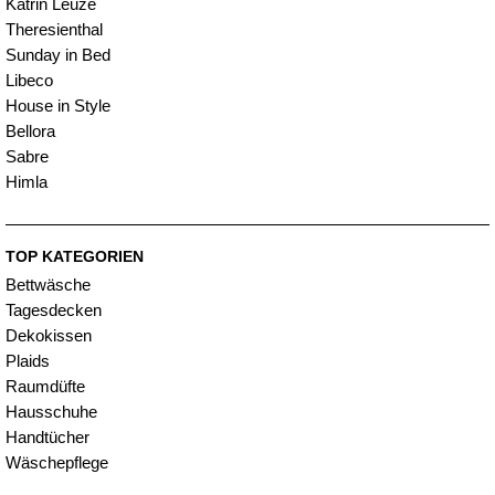
Katrin Leuze
Theresienthal
Sunday in Bed
Libeco
House in Style
Bellora
Sabre
Himla
TOP KATEGORIEN
Bettwäsche
Tagesdecken
Dekokissen
Plaids
Raumdüfte
Hausschuhe
Handtücher
Wäschepflege