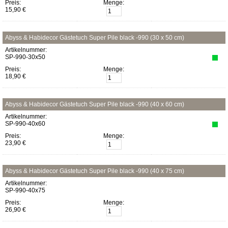
Preis:
Menge:
15,90 €
Abyss & Habidecor Gästetuch Super Pile black -990 (30 x 50 cm)
Artikelnummer:
SP-990-30x50
Preis:
Menge:
18,90 €
Abyss & Habidecor Gästetuch Super Pile black -990 (40 x 60 cm)
Artikelnummer:
SP-990-40x60
Preis:
Menge:
23,90 €
Abyss & Habidecor Gästetuch Super Pile black -990 (40 x 75 cm)
Artikelnummer:
SP-990-40x75
Preis:
Menge:
26,90 €