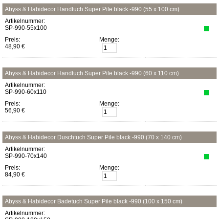
Abyss & Habidecor Handtuch Super Pile black -990 (55 x 100 cm)
Artikelnummer:
SP-990-55x100
Preis:
Menge:
48,90 €
Abyss & Habidecor Handtuch Super Pile black -990 (60 x 110 cm)
Artikelnummer:
SP-990-60x110
Preis:
Menge:
56,90 €
Abyss & Habidecor Duschtuch Super Pile black -990 (70 x 140 cm)
Artikelnummer:
SP-990-70x140
Preis:
Menge:
84,90 €
Abyss & Habidecor Badetuch Super Pile black -990 (100 x 150 cm)
Artikelnummer: