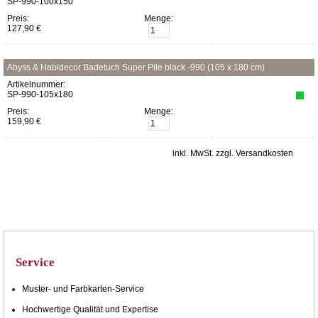
SP-990-100x150
Preis:
Menge:
127,90 €
Abyss & Habidecor Badetuch Super Pile black -990 (105 x 180 cm)
Artikelnummer:
SP-990-105x180
Preis:
Menge:
159,90 €
inkl. MwSt. zzgl. Versandkosten
Service
Muster- und Farbkarten-Service
Hochwertige Qualität und Expertise