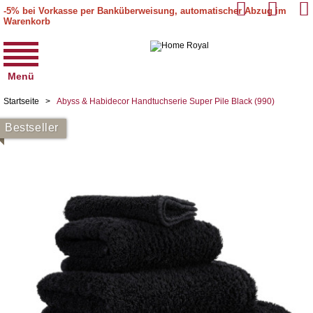
-5% bei Vorkasse per Banküberweisung, automatischer Abzug im
Warenkorb
Menü
Startseite
>
Abyss & Habidecor Handtuchserie Super Pile Black (990)
Bestseller