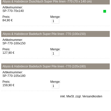
Abyss & Habidecor Duschtuch Super Pile linen -770 (70 x 140 cm)
Artikelnummer:
SP-770-70x140
Preis:
Menge:
84,90 €
Abyss & Habidecor Badetuch Super Pile linen -770 (100x150)
Artikelnummer:
SP-770-100x150
Preis:
Menge:
127,90 €
Abyss & Habidecor Badetuch Super Pile linen -770 (105x180)
Artikelnummer:
SP-770-105x180
Preis:
Menge:
159,90 €
inkl. MwSt. zzgl. Versandkosten