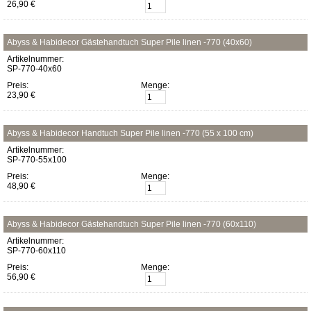
26,90 €
Abyss & Habidecor Gästehandtuch Super Pile linen -770 (40x60)
Artikelnummer:
SP-770-40x60
Preis:
Menge:
23,90 €
Abyss & Habidecor Handtuch Super Pile linen -770 (55 x 100 cm)
Artikelnummer:
SP-770-55x100
Preis:
Menge:
48,90 €
Abyss & Habidecor Gästehandtuch Super Pile linen -770 (60x110)
Artikelnummer:
SP-770-60x110
Preis:
Menge:
56,90 €