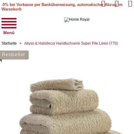
-5% bei Vorkasse per Banküberweisung, automatischer Abzug im
Warenkorb
Menü
Startseite
>
Abyss & Habidecor Handtuchserie Super Pile Linen (770)
Bestseller