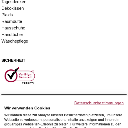
Tagesdecken
Dekokissen
Plaids
Raumdüfte
Hausschuhe
Handtücher
Wäschepflege
SICHERHEIT
ZAHLUNGSMETHODEN
Datenschutzbestimmungen
Wir verwenden Cookies
Wir können diese zur Analyse unserer Besucherdaten platzieren, um unsere
Webseite zu verbessern, personalisierte Inhalte anzuzeigen und Ihnen ein
WIR VERSENDEN MIT
großartiges Webseiten-Erlebnis zu bieten. Für weitere Informationen zu den