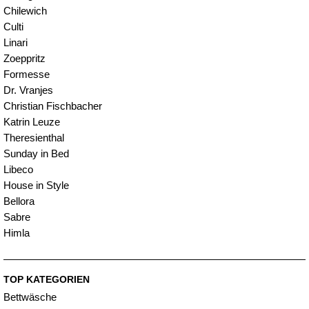
Chilewich
Culti
Linari
Zoeppritz
Formesse
Dr. Vranjes
Christian Fischbacher
Katrin Leuze
Theresienthal
Sunday in Bed
Libeco
House in Style
Bellora
Sabre
Himla
TOP KATEGORIEN
Bettwäsche