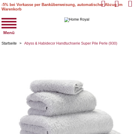
-5% bei Vorkasse per Banküberweisung, automatischer Abzug im
Warenkorb
Menü
Startseite
>
Abyss & Habidecor Handtuchserie Super Pile Perle (930)