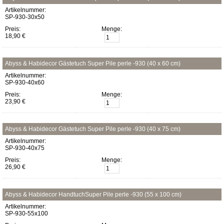
Artikelnummer:
SP-930-30x50
Preis:
Menge:
18,90 €
Abyss & Habidecor Gästetuch Super Pile perle -930 (40 x 60 cm)
Artikelnummer:
SP-930-40x60
Preis:
Menge:
23,90 €
Abyss & Habidecor Gästetuch Super Pile perle -930 (40 x 75 cm)
Artikelnummer:
SP-930-40x75
Preis:
Menge:
26,90 €
Abyss & Habidecor HandtuchSuper Pile perle -930 (55 x 100 cm)
Artikelnummer:
SP-930-55x100