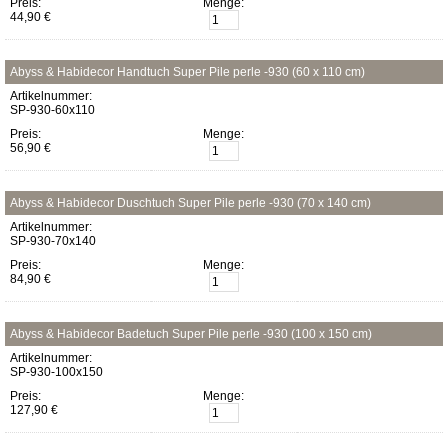
Preis:
Menge:
44,90 €
Abyss & Habidecor Handtuch Super Pile perle -930 (60 x 110 cm)
Artikelnummer:
SP-930-60x110
Preis:
Menge:
56,90 €
Abyss & Habidecor Duschtuch Super Pile perle -930 (70 x 140 cm)
Artikelnummer:
SP-930-70x140
Preis:
Menge:
84,90 €
Abyss & Habidecor Badetuch Super Pile perle -930 (100 x 150 cm)
Artikelnummer:
SP-930-100x150
Preis:
Menge:
127,90 €