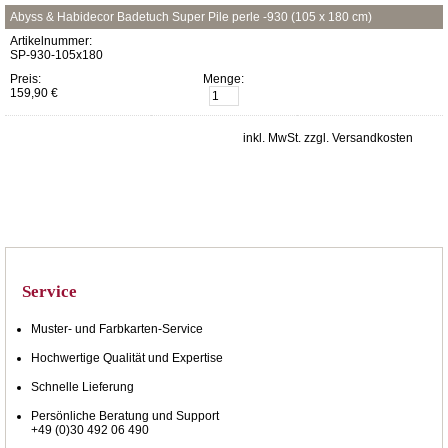
Abyss & Habidecor Badetuch Super Pile perle -930 (105 x 180 cm)
Artikelnummer:
SP-930-105x180
Preis:
Menge:
159,90 €
inkl. MwSt. zzgl. Versandkosten
Service
Muster- und Farbkarten-Service
Hochwertige Qualität und Expertise
Schnelle Lieferung
Persönliche Beratung und Support
+49 (0)30 492 06 490