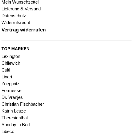
Mein Wunschzettel
Lieferung & Versand
Datenschutz
Widerrufsrecht
Vertrag widerrufen
TOP MARKEN
Lexington
Chilewich
Culti
Linari
Zoeppritz
Formesse
Dr. Vranjes
Christian Fischbacher
Katrin Leuze
Theresienthal
Sunday in Bed
Libeco