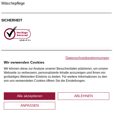
Wäschepflege
SICHERHEIT
ZAHLUNGSMETHODEN
Datenschutzbestimmungen
Wir verwenden Cookies
Wir können diese zur Analyse unserer Besucherdaten platzieren, um unsere
Webseite zu verbessern, personalisierte Inhalte anzuzeigen und Ihnen ein
WIR VERSENDEN MIT
großartiges Webseiten-Erlebnis zu bieten. Für weitere Informationen zu den
von uns verwendeten Cookies öffnen Sie die Einstellungen.
Alle akzeptieren
ABLEHNEN
ANPASSEN
© 2026 Home Royal