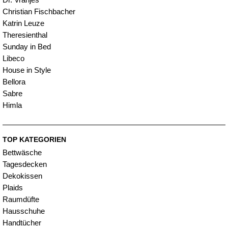
Christian Fischbacher
Katrin Leuze
Theresienthal
Sunday in Bed
Libeco
House in Style
Bellora
Sabre
Himla
TOP KATEGORIEN
Bettwäsche
Tagesdecken
Dekokissen
Plaids
Raumdüfte
Hausschuhe
Handtücher