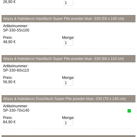
26,90 €
Abyss & Habidecor Handtuch Super Pile powder blue -330 (55 x 100 cm)
Artikelnummer:
SP-330-55x100
Preis:
Menge:
48,90 €
Abyss & Habidecor Handtuch Super Pile powder blue -330 (60 x 110 cm)
Artikelnummer:
SP-330-60x110
Preis:
Menge:
56,90 €
Abyss & Habidecor Duschtuch Super Pile powder blue -330 (70 x 140 cm)
Artikelnummer:
SP-330-70x140
Preis:
Menge:
84,90 €