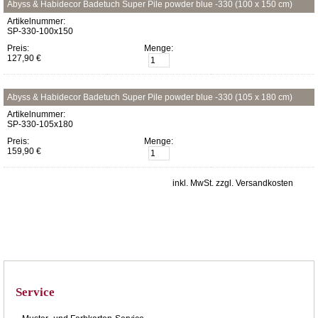
Abyss & Habidecor Badetuch Super Pile powder blue -330 (100 x 150 cm)
Artikelnummer:
SP-330-100x150
Preis:
Menge:
127,90 €
Abyss & Habidecor Badetuch Super Pile powder blue -330 (105 x 180 cm)
Artikelnummer:
SP-330-105x180
Preis:
Menge:
159,90 €
inkl. MwSt. zzgl. Versandkosten
Service