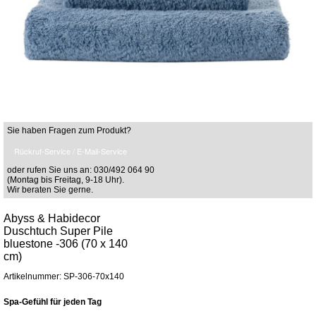
Sie haben Fragen zum Produkt?
Rückruf-Service / E-Mail-Service
oder rufen Sie uns an: 030/492 064 90
(Montag bis Freitag, 9-18 Uhr).
Wir beraten Sie gerne.
Abyss & Habidecor
Duschtuch Super Pile
bluestone -306 (70 x 140
cm)
Artikelnummer: SP-306-70x140
Spa-Gefühl für jeden Tag