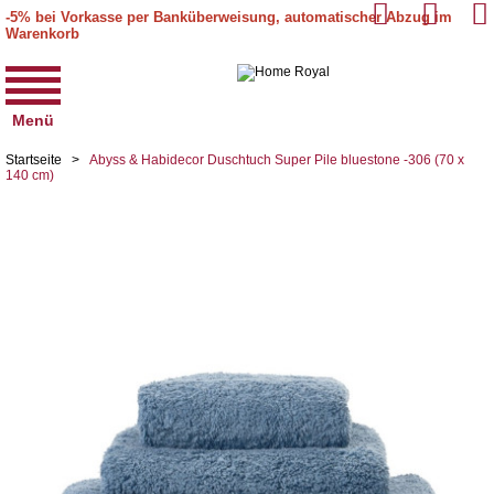
-5% bei Vorkasse per Banküberweisung, automatischer Abzug im
Warenkorb
Menü
Startseite
>
Abyss & Habidecor Duschtuch Super Pile bluestone -306 (70 x
140 cm)