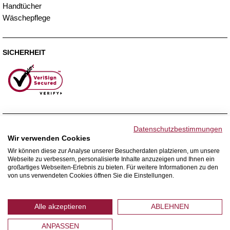
Handtücher
Wäschepflege
SICHERHEIT
ZAHLUNGSMETHODEN
Datenschutzbestimmungen
Wir verwenden Cookies
Wir können diese zur Analyse unserer Besucherdaten platzieren, um unsere
Webseite zu verbessern, personalisierte Inhalte anzuzeigen und Ihnen ein
WIR VERSENDEN MIT
großartiges Webseiten-Erlebnis zu bieten. Für weitere Informationen zu den
von uns verwendeten Cookies öffnen Sie die Einstellungen.
Alle akzeptieren
ABLEHNEN
ANPASSEN
© 2026 Home Royal