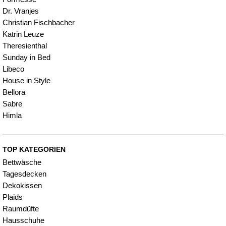
Dr. Vranjes
Christian Fischbacher
Katrin Leuze
Theresienthal
Sunday in Bed
Libeco
House in Style
Bellora
Sabre
Himla
TOP KATEGORIEN
Bettwäsche
Tagesdecken
Dekokissen
Plaids
Raumdüfte
Hausschuhe