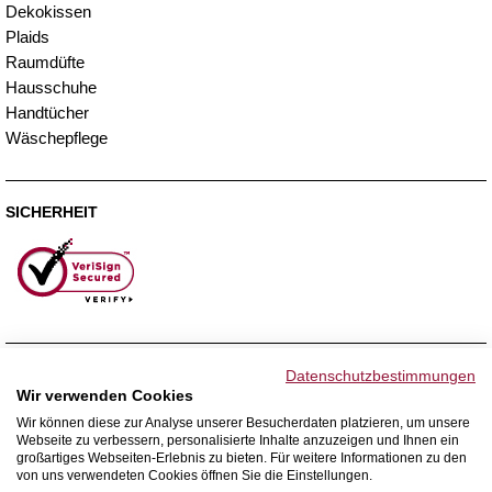
Dekokissen
Plaids
Raumdüfte
Hausschuhe
Handtücher
Wäschepflege
SICHERHEIT
ZAHLUNGSMETHODEN
Datenschutzbestimmungen
Wir verwenden Cookies
Wir können diese zur Analyse unserer Besucherdaten platzieren, um unsere
Webseite zu verbessern, personalisierte Inhalte anzuzeigen und Ihnen ein
WIR VERSENDEN MIT
großartiges Webseiten-Erlebnis zu bieten. Für weitere Informationen zu den
von uns verwendeten Cookies öffnen Sie die Einstellungen.