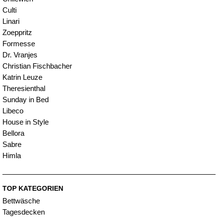
Culti
Linari
Zoeppritz
Formesse
Dr. Vranjes
Christian Fischbacher
Katrin Leuze
Theresienthal
Sunday in Bed
Libeco
House in Style
Bellora
Sabre
Himla
TOP KATEGORIEN
Bettwäsche
Tagesdecken