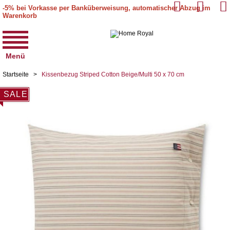
-5% bei Vorkasse per Banküberweisung, automatischer Abzug im
Warenkorb
Menü
Startseite
>
Kissenbezug Striped Cotton Beige/Multi 50 x 70 cm
SALE