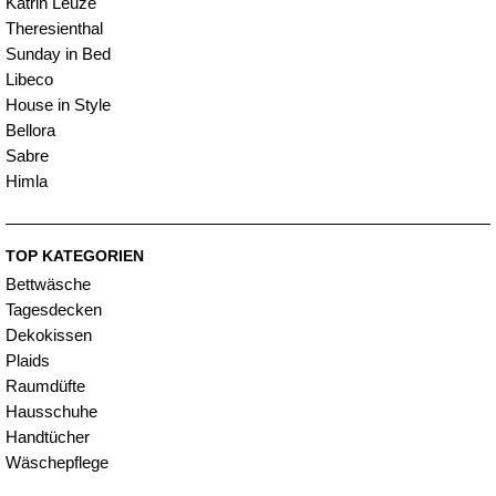
Katrin Leuze
Theresienthal
Sunday in Bed
Libeco
House in Style
Bellora
Sabre
Himla
TOP KATEGORIEN
Bettwäsche
Tagesdecken
Dekokissen
Plaids
Raumdüfte
Hausschuhe
Handtücher
Wäschepflege