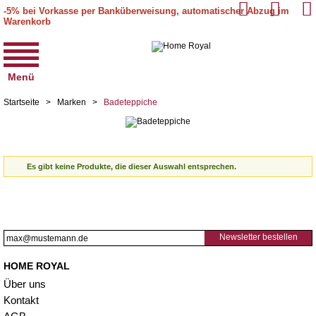
-5% bei Vorkasse per Banküberweisung, automatischer Abzug im
Warenkorb
Menü
Startseite
>
Marken
>
Badeteppiche
Es gibt keine Produkte, die dieser Auswahl entsprechen.
Newsletter bestellen
HOME ROYAL
Über uns
Kontakt