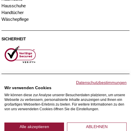
Hausschuhe
Handtücher
Wäschepflege
SICHERHEIT
ZAHLUNGSMETHODEN
Datenschutzbestimmungen
Wir verwenden Cookies
Wir können diese zur Analyse unserer Besucherdaten platzieren, um unsere
Webseite zu verbessern, personalisierte Inhalte anzuzeigen und Ihnen ein
WIR VERSENDEN MIT
großartiges Webseiten-Erlebnis zu bieten. Für weitere Informationen zu den
von uns verwendeten Cookies öffnen Sie die Einstellungen.
Alle akzeptieren
ABLEHNEN