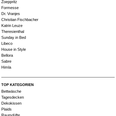
Zoeppritz
Formesse
Dr. Vranjes
Christian Fischbacher
Katrin Leuze
Theresienthal
Sunday in Bed
Libeco
House in Style
Bellora
Sabre
Himla
TOP KATEGORIEN
Bettwäsche
Tagesdecken
Dekokissen
Plaids
Raumdüfte