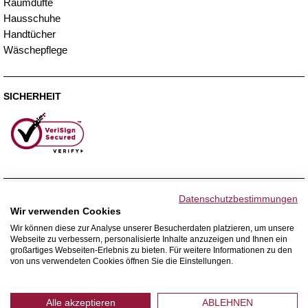
Raumdüfte
Hausschuhe
Handtücher
Wäschepflege
SICHERHEIT
ZAHLUNGSMETHODEN
Datenschutzbestimmungen
Wir verwenden Cookies
Wir können diese zur Analyse unserer Besucherdaten platzieren, um unsere
Webseite zu verbessern, personalisierte Inhalte anzuzeigen und Ihnen ein
WIR VERSENDEN MIT
großartiges Webseiten-Erlebnis zu bieten. Für weitere Informationen zu den
von uns verwendeten Cookies öffnen Sie die Einstellungen.
Alle akzeptieren
ABLEHNEN