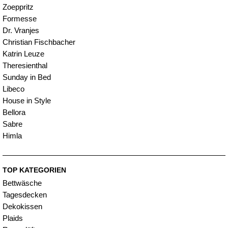
Zoeppritz
Formesse
Dr. Vranjes
Christian Fischbacher
Katrin Leuze
Theresienthal
Sunday in Bed
Libeco
House in Style
Bellora
Sabre
Himla
TOP KATEGORIEN
Bettwäsche
Tagesdecken
Dekokissen
Plaids