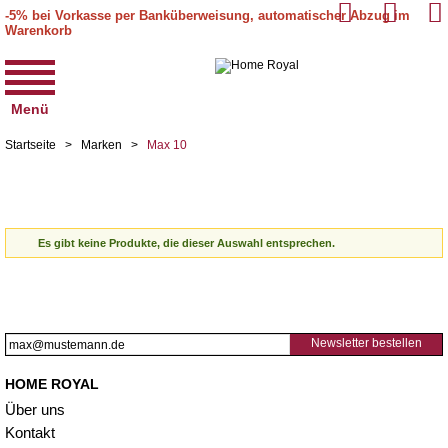
-5% bei Vorkasse per Banküberweisung, automatischer Abzug im
Warenkorb
Menü
Startseite
>
Marken
>
Max 10
Es gibt keine Produkte, die dieser Auswahl entsprechen.
Newsletter bestellen
HOME ROYAL
Über uns
Kontakt