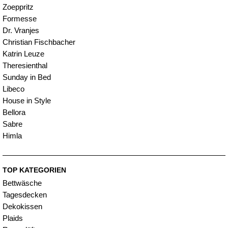
Zoeppritz
Formesse
Dr. Vranjes
Christian Fischbacher
Katrin Leuze
Theresienthal
Sunday in Bed
Libeco
House in Style
Bellora
Sabre
Himla
TOP KATEGORIEN
Bettwäsche
Tagesdecken
Dekokissen
Plaids