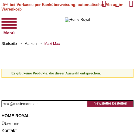
-5% bei Vorkasse per Banküberweisung, automatischer Abzug im
Warenkorb
Menü
Startseite
>
Marken
>
Maxi Max
Es gibt keine Produkte, die dieser Auswahl entsprechen.
Newsletter bestellen
HOME ROYAL
Über uns
Kontakt