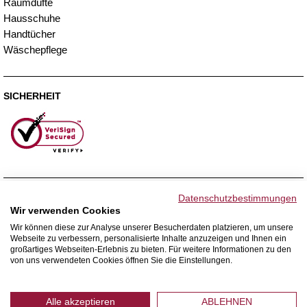
Raumdüfte
Hausschuhe
Handtücher
Wäschepflege
SICHERHEIT
ZAHLUNGSMETHODEN
Datenschutzbestimmungen
Wir verwenden Cookies
Wir können diese zur Analyse unserer Besucherdaten platzieren, um unsere
Webseite zu verbessern, personalisierte Inhalte anzuzeigen und Ihnen ein
WIR VERSENDEN MIT
großartiges Webseiten-Erlebnis zu bieten. Für weitere Informationen zu den
von uns verwendeten Cookies öffnen Sie die Einstellungen.
Alle akzeptieren
ABLEHNEN