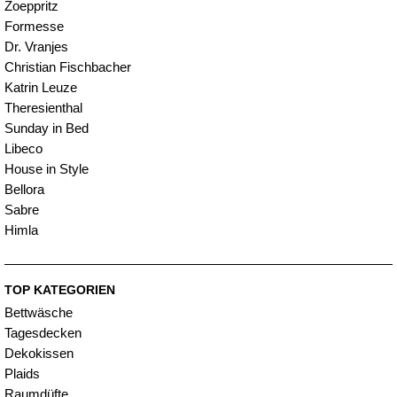
Zoeppritz
Formesse
Dr. Vranjes
Christian Fischbacher
Katrin Leuze
Theresienthal
Sunday in Bed
Libeco
House in Style
Bellora
Sabre
Himla
TOP KATEGORIEN
Bettwäsche
Tagesdecken
Dekokissen
Plaids
Raumdüfte