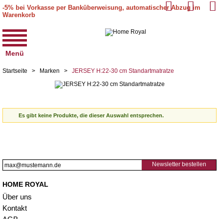
-5% bei Vorkasse per Banküberweisung, automatischer Abzug im
Warenkorb
Menü
Startseite
>
Marken
>
JERSEY H:22-30 cm Standartmatratze
Es gibt keine Produkte, die dieser Auswahl entsprechen.
Newsletter bestellen
HOME ROYAL
Über uns
Kontakt