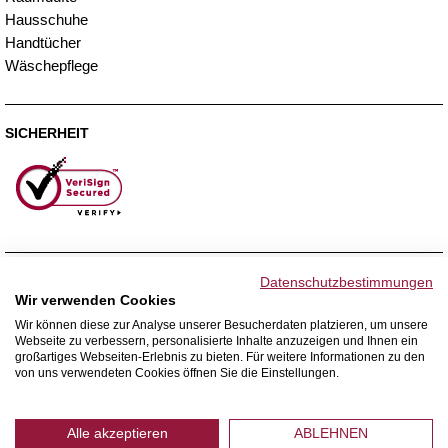
Hausschuhe
Handtücher
Wäschepflege
SICHERHEIT
ZAHLUNGSMETHODEN
Datenschutzbestimmungen
Wir verwenden Cookies
Wir können diese zur Analyse unserer Besucherdaten platzieren, um unsere
Webseite zu verbessern, personalisierte Inhalte anzuzeigen und Ihnen ein
WIR VERSENDEN MIT
großartiges Webseiten-Erlebnis zu bieten. Für weitere Informationen zu den
von uns verwendeten Cookies öffnen Sie die Einstellungen.
Alle akzeptieren
ABLEHNEN