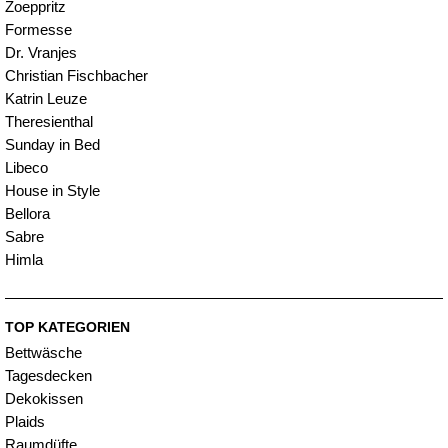
Zoeppritz
Formesse
Dr. Vranjes
Christian Fischbacher
Katrin Leuze
Theresienthal
Sunday in Bed
Libeco
House in Style
Bellora
Sabre
Himla
TOP KATEGORIEN
Bettwäsche
Tagesdecken
Dekokissen
Plaids
Raumdüfte