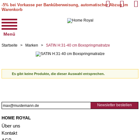
-5% bei Vorkasse per Banküberweisung, automatischer Abzug im
Warenkorb
Menü
Startseite
>
Marken
>
SATIN H:31-40 cm Boxspringmatratze
Es gibt keine Produkte, die dieser Auswahl entsprechen.
Newsletter bestellen
HOME ROYAL
Über uns
Kontakt