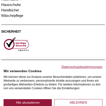
Hausschuhe
Handtücher
Wäschepflege
SICHERHEIT
ZAHLUNGSMETHODEN
Datenschutzbestimmungen
Wir verwenden Cookies
Wir können diese zur Analyse unserer Besucherdaten platzieren, um unsere
Webseite zu verbessern, personalisierte Inhalte anzuzeigen und Ihnen ein
WIR VERSENDEN MIT
großartiges Webseiten-Erlebnis zu bieten. Für weitere Informationen zu den
von uns verwendeten Cookies öffnen Sie die Einstellungen.
Alle akzeptieren
ABLEHNEN