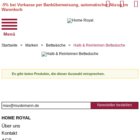
-5% bei Vorkasse per Banküberweisung, automatischer Abzug im
Warenkorb
Menü
Startseite
>
Marken
>
Bettwäsche
>
Halb & Reinleinen Bettwäsche
Es gibt keine Produkte, die dieser Auswahl entsprechen.
Newsletter bestellen
HOME ROYAL
Über uns
Kontakt