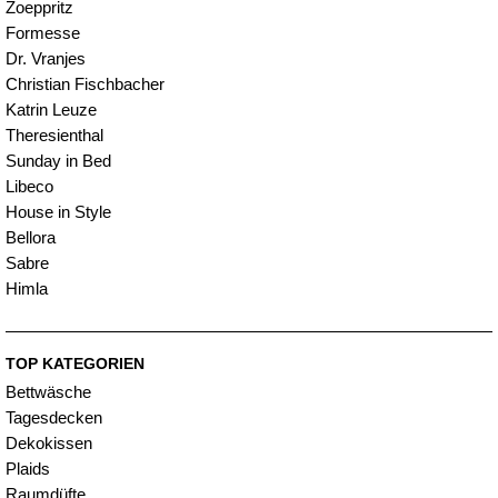
Zoeppritz
Formesse
Dr. Vranjes
Christian Fischbacher
Katrin Leuze
Theresienthal
Sunday in Bed
Libeco
House in Style
Bellora
Sabre
Himla
TOP KATEGORIEN
Bettwäsche
Tagesdecken
Dekokissen
Plaids
Raumdüfte