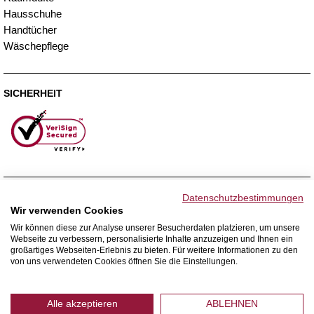
Hausschuhe
Handtücher
Wäschepflege
SICHERHEIT
ZAHLUNGSMETHODEN
Datenschutzbestimmungen
Wir verwenden Cookies
Wir können diese zur Analyse unserer Besucherdaten platzieren, um unsere
Webseite zu verbessern, personalisierte Inhalte anzuzeigen und Ihnen ein
WIR VERSENDEN MIT
großartiges Webseiten-Erlebnis zu bieten. Für weitere Informationen zu den
von uns verwendeten Cookies öffnen Sie die Einstellungen.
Alle akzeptieren
ABLEHNEN