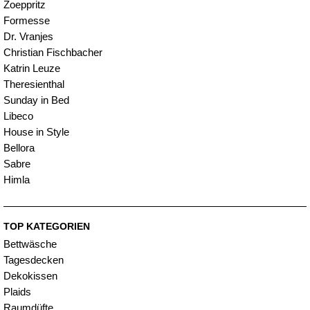
Zoeppritz
Formesse
Dr. Vranjes
Christian Fischbacher
Katrin Leuze
Theresienthal
Sunday in Bed
Libeco
House in Style
Bellora
Sabre
Himla
TOP KATEGORIEN
Bettwäsche
Tagesdecken
Dekokissen
Plaids
Raumdüfte