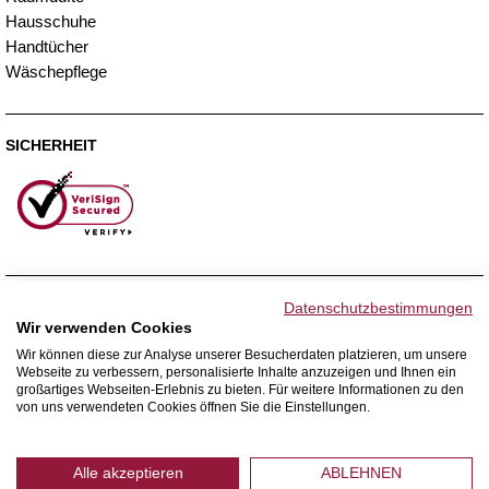
Hausschuhe
Handtücher
Wäschepflege
SICHERHEIT
ZAHLUNGSMETHODEN
Datenschutzbestimmungen
Wir verwenden Cookies
Wir können diese zur Analyse unserer Besucherdaten platzieren, um unsere
Webseite zu verbessern, personalisierte Inhalte anzuzeigen und Ihnen ein
WIR VERSENDEN MIT
großartiges Webseiten-Erlebnis zu bieten. Für weitere Informationen zu den
von uns verwendeten Cookies öffnen Sie die Einstellungen.
Alle akzeptieren
ABLEHNEN