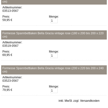
cm)
Artikelnummer:
03513-0567
Preis:
Menge:
59,95 €
Formesse Spannbettlaken Bella Gracia vintage rose (180 x 200 bis 200 x 220
cm)
Artikelnummer:
03519-0567
Preis:
Menge:
69,95 €
Formesse Spannbettlaken Bella Gracia vintage rose (200 x 220 bis 200 x 240
cm)
Artikelnummer:
03523-0567
Preis:
Menge:
79,95 €
inkl. MwSt. zzgl. Versandkosten