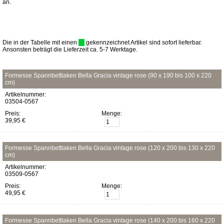
an.
Die in der Tabelle mit einen
gekennzeichnet Artikel sind sofort lieferbar.
Ansonsten beträgt die Lieferzeit ca. 5-7 Werktage.
Formesse Spannbettlaken Bella Gracia vintage rose (90 x 190 bis 100 x 220
cm)
Artikelnummer:
03504-0567
Preis:
Menge:
39,95 €
Formesse Spannbettlaken Bella Gracia vintage rose (120 x 200 bis 130 x 220
cm)
Artikelnummer:
03509-0567
Preis:
Menge:
49,95 €
Formesse Spannbettlaken Bella Gracia vintage rose (140 x 200 bis 160 x 220