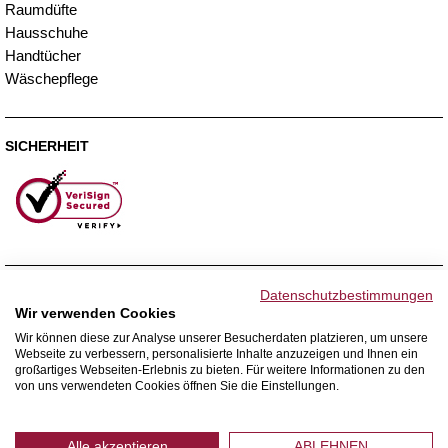
Raumdüfte
Hausschuhe
Handtücher
Wäschepflege
SICHERHEIT
ZAHLUNGSMETHODEN
Datenschutzbestimmungen
Wir verwenden Cookies
Wir können diese zur Analyse unserer Besucherdaten platzieren, um unsere
Webseite zu verbessern, personalisierte Inhalte anzuzeigen und Ihnen ein
WIR VERSENDEN MIT
großartiges Webseiten-Erlebnis zu bieten. Für weitere Informationen zu den
von uns verwendeten Cookies öffnen Sie die Einstellungen.
Alle akzeptieren
ABLEHNEN