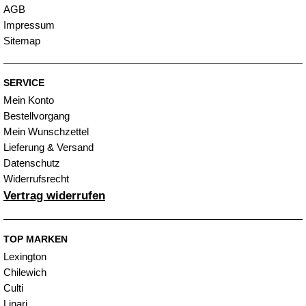
AGB
Impressum
Sitemap
SERVICE
Mein Konto
Bestellvorgang
Mein Wunschzettel
Lieferung & Versand
Datenschutz
Widerrufsrecht
Vertrag widerrufen
TOP MARKEN
Lexington
Chilewich
Culti
Linari