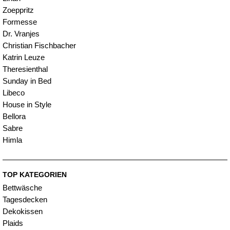
Zoeppritz
Formesse
Dr. Vranjes
Christian Fischbacher
Katrin Leuze
Theresienthal
Sunday in Bed
Libeco
House in Style
Bellora
Sabre
Himla
TOP KATEGORIEN
Bettwäsche
Tagesdecken
Dekokissen
Plaids