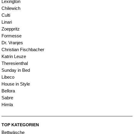
Lexington
Chilewich
Culti
Linari
Zoeppritz
Formesse
Dr. Vranjes
Christian Fischbacher
Katrin Leuze
Theresienthal
Sunday in Bed
Libeco
House in Style
Bellora
Sabre
Himla
TOP KATEGORIEN
Bettwäsche