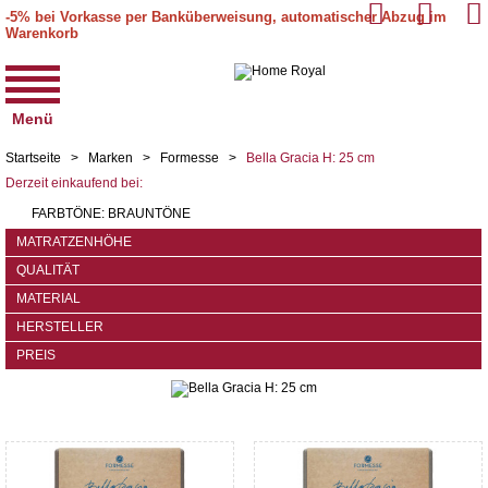
-5% bei Vorkasse per Banküberweisung, automatischer Abzug im
Warenkorb
Menü
Startseite
>
Marken
>
Formesse
>
Bella Gracia H: 25 cm
Derzeit einkaufend bei:
FARBTÖNE:
BRAUNTÖNE
MATRATZENHÖHE
QUALITÄT
MATERIAL
HERSTELLER
PREIS