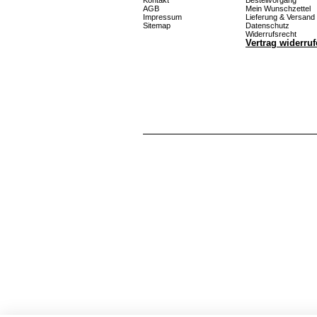
Kontakt
Bestellvorgang
AGB
Mein Wunschzettel
Impressum
Lieferung & Versand
Sitemap
Datenschutz
Widerrufsrecht
Vertrag widerru