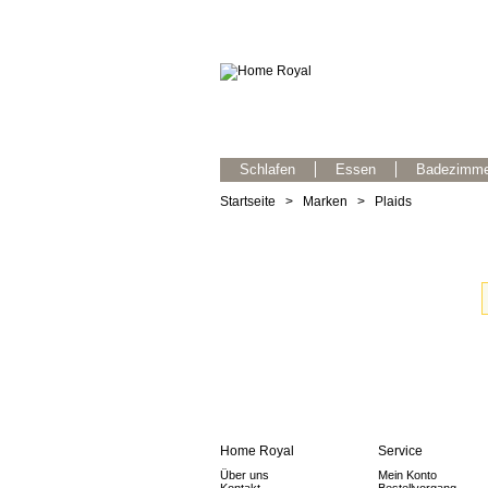
Schlafen
Essen
Badezimme
Startseite
>
Marken
>
Plaids
Home Royal
Service
Über uns
Mein Konto