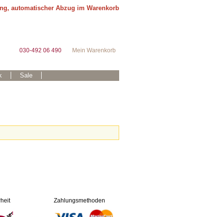
ung, automatischer Abzug im Warenkorb
030-492 06 490
Mein Warenkorb
k
Sale
heit
Zahlungsmethoden