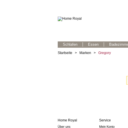
Schlafen
Essen
Badezimme
Startseite
>
Marken
>
Gregory
Home Royal
Service
Über uns
Mein Konto