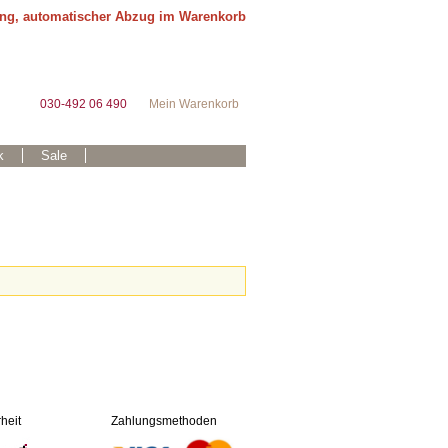
ung, automatischer Abzug im Warenkorb
030-492 06 490
Mein Warenkorb
k
Sale
heit
Zahlungsmethoden