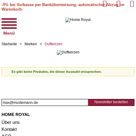
-5% bei Vorkasse per Banküberweisung, automatischer Abzug im
Warenkorb
Menü
Startseite
>
Marken
>
Duftkerzen
Es gibt keine Produkte, die dieser Auswahl entsprechen.
Newsletter bestellen
HOME ROYAL
Über uns
Kontakt