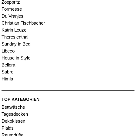
Zoeppritz
Formesse
Dr. Vranjes
Christian Fischbacher
Katrin Leuze
Theresienthal
Sunday in Bed
Libeco
House in Style
Bellora
Sabre
Himla
TOP KATEGORIEN
Bettwäsche
Tagesdecken
Dekokissen
Plaids
Raumdüfte