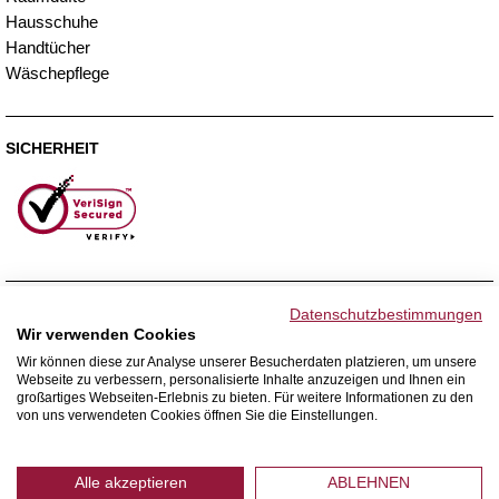
Hausschuhe
Handtücher
Wäschepflege
SICHERHEIT
ZAHLUNGSMETHODEN
Datenschutzbestimmungen
Wir verwenden Cookies
Wir können diese zur Analyse unserer Besucherdaten platzieren, um unsere
Webseite zu verbessern, personalisierte Inhalte anzuzeigen und Ihnen ein
WIR VERSENDEN MIT
großartiges Webseiten-Erlebnis zu bieten. Für weitere Informationen zu den
von uns verwendeten Cookies öffnen Sie die Einstellungen.
Alle akzeptieren
ABLEHNEN