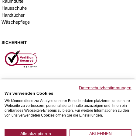
Raumdüfte
Hausschuhe
Handtücher
Wäschepflege
SICHERHEIT
ZAHLUNGSMETHODEN
Datenschutzbestimmungen
Wir verwenden Cookies
Wir können diese zur Analyse unserer Besucherdaten platzieren, um unsere
Webseite zu verbessern, personalisierte Inhalte anzuzeigen und Ihnen ein
WIR VERSENDEN MIT
großartiges Webseiten-Erlebnis zu bieten. Für weitere Informationen zu den
von uns verwendeten Cookies öffnen Sie die Einstellungen.
Alle akzeptieren
ABLEHNEN