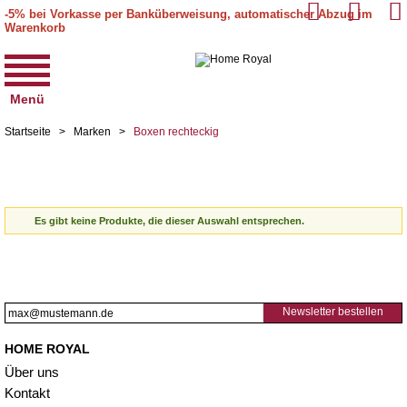
-5% bei Vorkasse per Banküberweisung, automatischer Abzug im
Warenkorb
Menü
Startseite
>
Marken
>
Boxen rechteckig
Es gibt keine Produkte, die dieser Auswahl entsprechen.
Newsletter bestellen
HOME ROYAL
Über uns
Kontakt