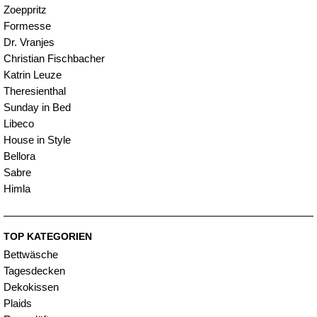
Zoeppritz
Formesse
Dr. Vranjes
Christian Fischbacher
Katrin Leuze
Theresienthal
Sunday in Bed
Libeco
House in Style
Bellora
Sabre
Himla
TOP KATEGORIEN
Bettwäsche
Tagesdecken
Dekokissen
Plaids