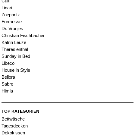
Culti
Linari
Zoeppritz
Formesse
Dr. Vranjes
Christian Fischbacher
Katrin Leuze
Theresienthal
Sunday in Bed
Libeco
House in Style
Bellora
Sabre
Himla
TOP KATEGORIEN
Bettwäsche
Tagesdecken
Dekokissen