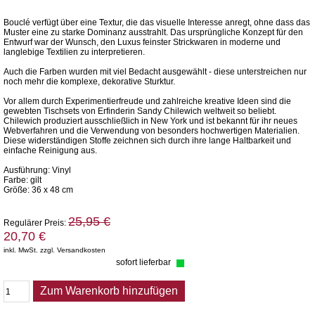
Bouclé verfügt über eine Textur, die das visuelle Interesse anregt, ohne dass das
Muster eine zu starke Dominanz ausstrahlt. Das ursprüngliche Konzept für den
Entwurf war der Wunsch, den Luxus feinster Strickwaren in moderne und
langlebige Textilien zu interpretieren.
Auch die Farben wurden mit viel Bedacht ausgewählt - diese unterstreichen nur
noch mehr die komplexe, dekorative Sturktur.
Vor allem durch Experimentierfreude und zahlreiche kreative Ideen sind die
gewebten Tischsets von Erfinderin Sandy Chilewich weltweit so beliebt.
Chilewich produziert ausschließlich in New York und ist bekannt für ihr neues
Webverfahren und die Verwendung von besonders hochwertigen Materialien.
Diese widerständigen Stoffe zeichnen sich durch ihre lange Haltbarkeit und
einfache Reinigung aus.
Ausführung: Vinyl
Farbe: gilt
Größe: 36 x 48 cm
25,95 €
Regulärer Preis:
20,70 €
inkl. MwSt. zzgl. Versandkosten
sofort lieferbar
Zum Warenkorb hinzufügen