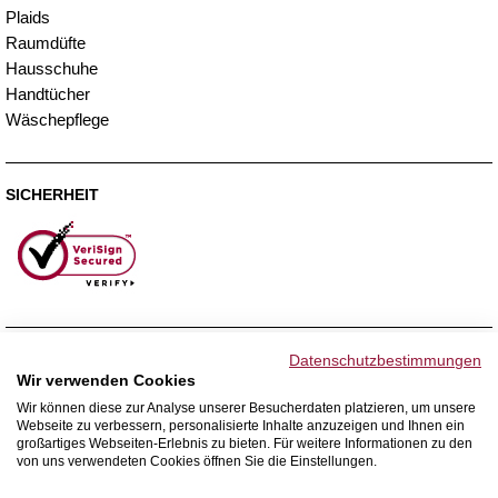
Plaids
Raumdüfte
Hausschuhe
Handtücher
Wäschepflege
SICHERHEIT
ZAHLUNGSMETHODEN
Datenschutzbestimmungen
Wir verwenden Cookies
Wir können diese zur Analyse unserer Besucherdaten platzieren, um unsere
Webseite zu verbessern, personalisierte Inhalte anzuzeigen und Ihnen ein
WIR VERSENDEN MIT
großartiges Webseiten-Erlebnis zu bieten. Für weitere Informationen zu den
von uns verwendeten Cookies öffnen Sie die Einstellungen.