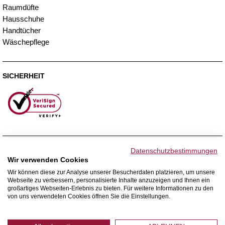
Raumdüfte
Hausschuhe
Handtücher
Wäschepflege
SICHERHEIT
ZAHLUNGSMETHODEN
Datenschutzbestimmungen
Wir verwenden Cookies
Wir können diese zur Analyse unserer Besucherdaten platzieren, um unsere
Webseite zu verbessern, personalisierte Inhalte anzuzeigen und Ihnen ein
WIR VERSENDEN MIT
großartiges Webseiten-Erlebnis zu bieten. Für weitere Informationen zu den
von uns verwendeten Cookies öffnen Sie die Einstellungen.