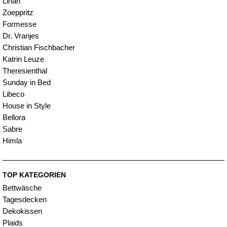
Linari
Zoeppritz
Formesse
Dr. Vranjes
Christian Fischbacher
Katrin Leuze
Theresienthal
Sunday in Bed
Libeco
House in Style
Bellora
Sabre
Himla
TOP KATEGORIEN
Bettwäsche
Tagesdecken
Dekokissen
Plaids