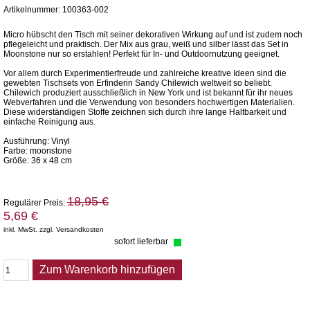
Artikelnummer: 100363-002
Micro hübscht den Tisch mit seiner dekorativen Wirkung auf und ist zudem noch
pflegeleicht und praktisch. Der Mix aus grau, weiß und silber lässt das Set in
Moonstone nur so erstahlen! Perfekt für In- und Outdoornutzung geeignet.
Vor allem durch Experimentierfreude und zahlreiche kreative Ideen sind die
gewebten Tischsets von Erfinderin Sandy Chilewich weltweit so beliebt.
Chilewich produziert ausschließlich in New York und ist bekannt für ihr neues
Webverfahren und die Verwendung von besonders hochwertigen Materialien.
Diese widerständigen Stoffe zeichnen sich durch ihre lange Haltbarkeit und
einfache Reinigung aus.
Ausführung: Vinyl
Farbe: moonstone
Größe: 36 x 48 cm
18,95 €
Regulärer Preis:
5,69 €
inkl. MwSt. zzgl. Versandkosten
sofort lieferbar
Zum Warenkorb hinzufügen