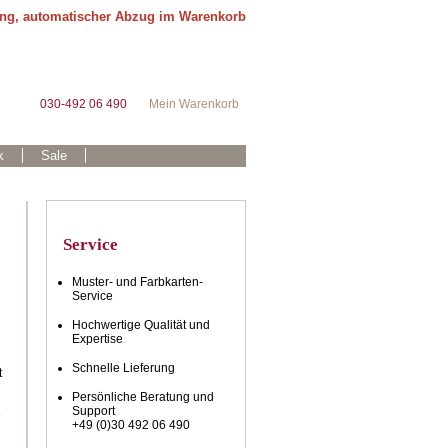
ung, automatischer Abzug im Warenkorb
030-492 06 490
Mein Warenkorb
k
Sale
Service
Muster- und Farbkarten-
Service
Hochwertige Qualität und
Expertise
Schnelle Lieferung
t
Persönliche Beratung und
Support
e
+49 (0)30 492 06 490