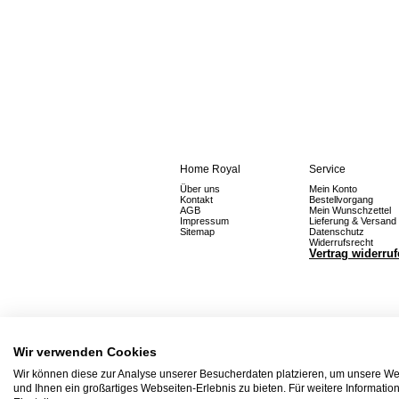
Home Royal
Service
Über uns
Mein Konto
Kontakt
Bestellvorgang
AGB
Mein Wunschzettel
Impressum
Lieferung & Versand
Sitemap
Datenschutz
Widerrufsrecht
Vertrag widerru
Wir verwenden Cookies
Wir können diese zur Analyse unserer Besucherdaten platzieren, um unsere Web
und Ihnen ein großartiges Webseiten-Erlebnis zu bieten. Für weitere Informati