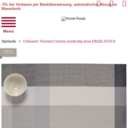
-5% bei Vorkasse per Banküberweisung, automatischer Abzug im
Warenkorb
Menü
Startseite
>
Chilewich Tischset Chroma rechteckig dove EINZELSTÜCK
-70%