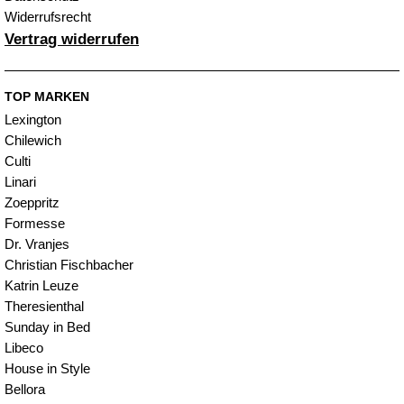
Widerrufsrecht
Vertrag widerrufen
TOP MARKEN
Lexington
Chilewich
Culti
Linari
Zoeppritz
Formesse
Dr. Vranjes
Christian Fischbacher
Katrin Leuze
Theresienthal
Sunday in Bed
Libeco
House in Style
Bellora